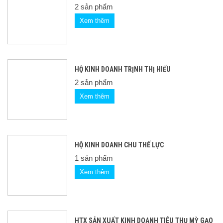
2 sản phẩm
Xem thêm
HỘ KINH DOANH TRỊNH THỊ HIẾU
2 sản phẩm
Xem thêm
HỘ KINH DOANH CHU THẾ LỰC
1 sản phẩm
Xem thêm
HTX SẢN XUẤT KINH DOANH TIÊU THỤ MỲ GẠO