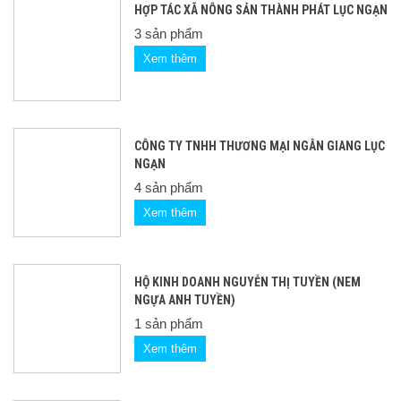
HỢP TÁC XÃ NÔNG SẢN THÀNH PHÁT LỤC NGẠN
3 sản phẩm
Xem thêm
CÔNG TY TNHH THƯƠNG MẠI NGÂN GIANG LỤC
NGẠN
4 sản phẩm
Xem thêm
HỘ KINH DOANH NGUYỄN THỊ TUYỀN (NEM
NGỰA ANH TUYỀN)
1 sản phẩm
Xem thêm