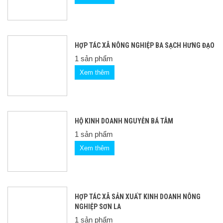
HỢP TÁC XÃ NÔNG NGHIỆP BA SẠCH HƯNG ĐẠO
1 sản phẩm
Xem thêm
HỘ KINH DOANH NGUYỄN BÁ TÂM
1 sản phẩm
Xem thêm
HỢP TÁC XÃ SẢN XUẤT KINH DOANH NÔNG
NGHIỆP SƠN LA
1 sản phẩm