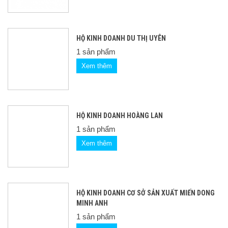
HỘ KINH DOANH DU THỊ UYÊN
1 sản phẩm
Xem thêm
HỘ KINH DOANH HOÀNG LAN
1 sản phẩm
Xem thêm
HỘ KINH DOANH CƠ SỞ SẢN XUẤT MIẾN DONG
MINH ANH
1 sản phẩm