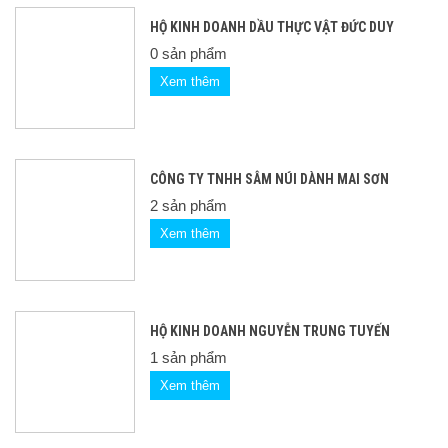
HỘ KINH DOANH DẦU THỰC VẬT ĐỨC DUY
0 sản phẩm
Xem thêm
CÔNG TY TNHH SÂM NÚI DÀNH MAI SƠN
2 sản phẩm
Xem thêm
HỘ KINH DOANH NGUYỄN TRUNG TUYẾN
1 sản phẩm
Xem thêm