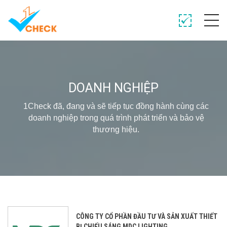
DOANH NGHIỆP
1Check đã, đang và sẽ tiếp tục đồng hành cùng các
doanh nghiệp trong quá trình phát triển và bảo vệ
thương hiệu.
CÔNG TY CỔ PHẦN ĐẦU TƯ VÀ SẢN XUẤT THIẾT
BỊ CHIẾU SÁNG MDC LIGHTING