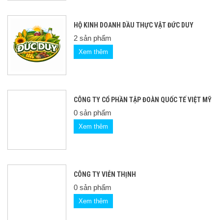
HỘ KINH DOANH DẦU THỰC VẬT ĐỨC DUY
2 sản phẩm
Xem thêm
CÔNG TY CỔ PHẦN TẬP ĐOÀN QUỐC TẾ VIỆT MỸ
0 sản phẩm
Xem thêm
CÔNG TY VIỄN THỊNH
0 sản phẩm
Xem thêm