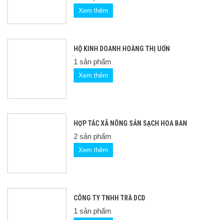
Xem thêm
HỘ KINH DOANH HOÀNG THỊ UỐN
1 sản phẩm
Xem thêm
HỢP TÁC XÃ NÔNG SẢN SẠCH HOA BAN
2 sản phẩm
Xem thêm
CÔNG TY TNHH TRÀ DCD
1 sản phẩm