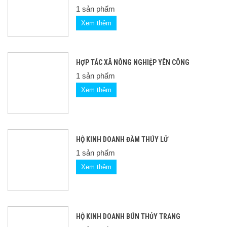
1 sản phẩm
Xem thêm
HỢP TÁC XÃ NÔNG NGHIỆP YÊN CÔNG
1 sản phẩm
Xem thêm
HỘ KINH DOANH ĐÀM THÚY LỮ
1 sản phẩm
Xem thêm
HỘ KINH DOANH BÚN THỦY TRANG