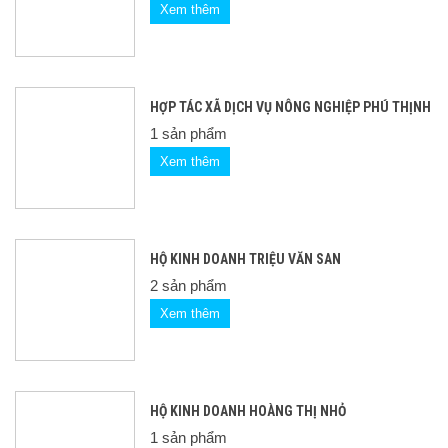
Xem thêm
HỢP TÁC XÃ DỊCH VỤ NÔNG NGHIỆP PHÚ THỊNH
1 sản phẩm
Xem thêm
HỘ KINH DOANH TRIỆU VĂN SAN
2 sản phẩm
Xem thêm
HỘ KINH DOANH HOÀNG THỊ NHỎ
1 sản phẩm