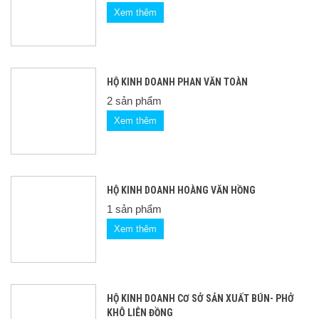
Xem thêm
HỘ KINH DOANH PHAN VĂN TOÀN
2 sản phẩm
Xem thêm
HỘ KINH DOANH HOÀNG VĂN HỒNG
1 sản phẩm
Xem thêm
HỘ KINH DOANH CƠ SỞ SẢN XUẤT BÚN- PHỞ
KHÔ LIÊN ĐỒNG