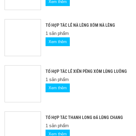
Xem thêm
TỔ HỢP TÁC LÊ NÀ LÈNG XÓM NÀ LÈNG
1 sản phẩm
Xem thêm
TỔ HỢP TÁC LÊ XIÊN PÈNG XÓM LŨNG LUÔNG
1 sản phẩm
Xem thêm
TỔ HỢP TÁC THANH LONG ĐÁ LŨNG CHANG
1 sản phẩm
Xem thêm