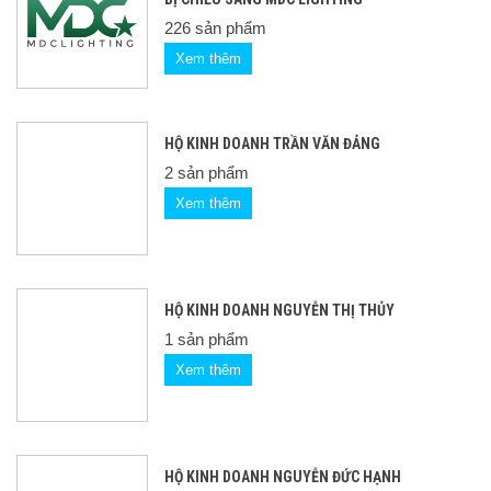
226 sản phẩm
Xem thêm
HỘ KINH DOANH TRẦN VĂN ĐẢNG
2 sản phẩm
Xem thêm
HỘ KINH DOANH NGUYỄN THỊ THỦY
1 sản phẩm
Xem thêm
HỘ KINH DOANH NGUYỄN ĐỨC HẠNH