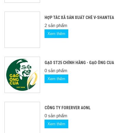
HỢP TÁC XÃ SẢN XUẤT CHÈ V-SHANTEA
2 sản phẩm
Xem thêm
GẠO ST25 CHÍNH HÃNG - GẠO ÔNG CUA
0 sản phẩm
Xem thêm
CÔNG TY FORERVER AONL
0 sản phẩm
Xem thêm