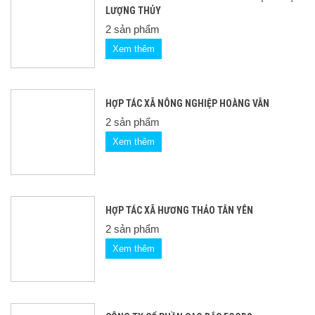
LƯỢNG THỦY
2 sản phẩm
Xem thêm
HỢP TÁC XÃ NÔNG NGHIỆP HOÀNG VÂN
2 sản phẩm
Xem thêm
HỢP TÁC XÃ HƯƠNG THẢO TÂN YÊN
2 sản phẩm
Xem thêm