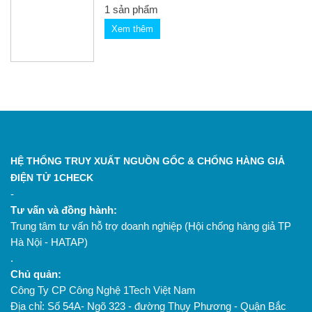
1 sản phẩm
Xem thêm
HỆ THỐNG TRUY XUẤT NGUỒN GỐC & CHỐNG HÀNG GIẢ
ĐIỆN TỬ 1CHECK
-
Tư vấn và đồng hành:
Trung tâm tư vấn hỗ trợ doanh nghiệp (Hội chống hàng giả TP
Hà Nội - HATAP)
.
Chủ quản:
Công Ty CP Công Nghệ 1Tech Việt Nam
Địa chỉ: Số 54A- Ngõ 323 - đường Thụy Phương - Quận Bắc