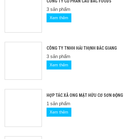
CÔNG TY CỔ PHẦN CAO BẮC FOODS
3 sản phẩm
Xem thêm
CÔNG TY TNHH HẢI THỊNH BẮC GIANG
3 sản phẩm
Xem thêm
HỢP TÁC XÃ ONG MẬT HỮU CƠ SƠN ĐỘNG
1 sản phẩm
Xem thêm