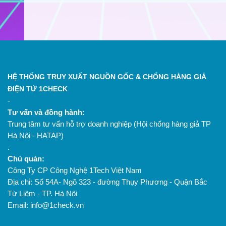
HỆ THỐNG TRUY XUẤT NGUỒN GỐC & CHỐNG HÀNG GIẢ
ĐIỆN TỬ 1CHECK
-
Tư vấn và đồng hành:
Trung tâm tư vấn hỗ trợ doanh nghiệp (Hội chống hàng giả TP
Hà Nội - HATAP)
.
Chủ quản:
Công Ty CP Công Nghệ 1Tech Việt Nam
Địa chỉ: Số 54A- Ngõ 323 - đường Thụy Phương - Quận Bắc
Từ Liêm - TP. Hà Nội
Email: info@1check.vn