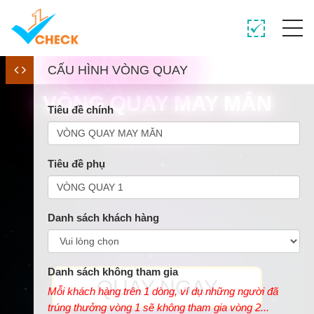
CẤU HÌNH VÒNG QUAY
VÒNG QUAY MAY MẮN
Tiêu đề chính
VÒNG QUAY 1
Tiêu đề phụ
Danh sách khách hàng
Danh sách không tham gia
QUAY NGAY
Mỗi khách hàng trên 1 dòng, ví dụ những người đã
trúng thưởng vòng 1 sẽ không tham gia vòng 2...