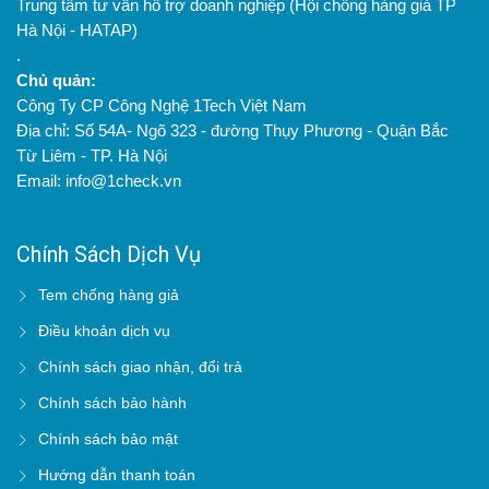
Trung tâm tư vấn hỗ trợ doanh nghiệp (Hội chống hàng giả TP
Hà Nội - HATAP)
.
Chủ quản:
Công Ty CP Công Nghệ 1Tech Việt Nam
Địa chỉ: Số 54A- Ngõ 323 - đường Thụy Phương - Quận Bắc
Từ Liêm - TP. Hà Nội
Email: info@1check.vn
Chính Sách Dịch Vụ
Tem chống hàng giả
Điều khoản dịch vụ
Chính sách giao nhận, đổi trả
Chính sách bảo hành
Chính sách bảo mật
Hướng dẫn thanh toán