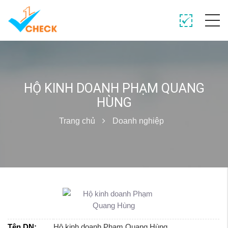
HỘ KINH DOANH PHẠM QUANG
HÙNG
Trang chủ
Doanh nghiệp
Tên DN:
Hộ kinh doanh Phạm Quang Hùng