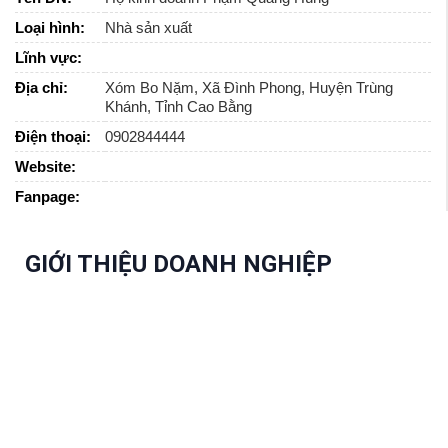
Loại hình:
Nhà sản xuất
Lĩnh vực:
Địa chỉ:
Xóm Bo Nặm, Xã Đình Phong, Huyện Trùng
Khánh, Tỉnh Cao Bằng
Điện thoại:
0902844444
Website:
Fanpage:
GIỚI THIỆU DOANH NGHIỆP