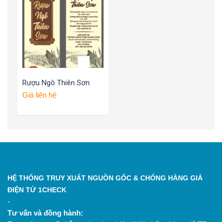
Rượu Ngô Thiên Sơn
Giá liên hệ
HỆ THỐNG TRUY XUẤT NGUỒN GỐC & CHỐNG HÀNG GIẢ
ĐIỆN TỬ 1CHECK
-
Tư vấn và đồng hành: