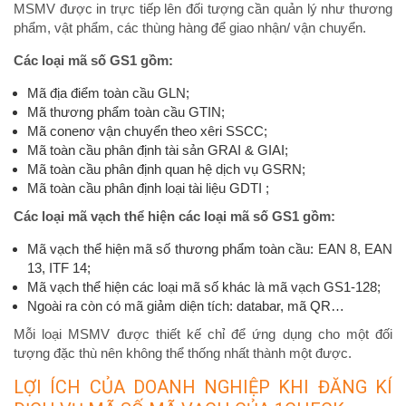
MSMV được in trực tiếp lên đối tượng cần quản lý như thương
phẩm, vật phẩm, các thùng hàng để giao nhận/ vận chuyển.
Các loại mã số GS1 gồm:
Mã địa điểm toàn cầu GLN;
Mã thương phẩm toàn cầu GTIN;
Mã conenơ vận chuyển theo xêri SSCC;
Mã toàn cầu phân định tài sản GRAI & GIAI;
Mã toàn cầu phân định quan hệ dịch vụ GSRN;
Mã toàn cầu phân định loại tài liệu GDTI ;
Các loại mã vạch thể hiện các loại mã số GS1 gồm:
Mã vạch thể hiện mã số thương phẩm toàn cầu: EAN 8, EAN
13, ITF 14;
Mã vạch thể hiện các loại mã số khác là mã vạch GS1-128;
Ngoài ra còn có mã giảm diện tích: databar, mã QR…
Mỗi loại MSMV được thiết kế chỉ để ứng dụng cho một đối
tượng đặc thù nên không thể thống nhất thành một được.
LỢI ÍCH CỦA DOANH NGHIỆP KHI ĐĂNG KÍ