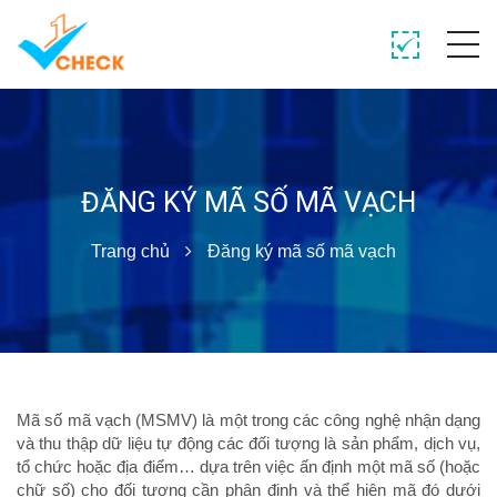
ĐĂNG KÝ MÃ SỐ MÃ VẠCH
Trang chủ
Đăng ký mã số mã vạch
Mã số mã vạch (MSMV) là một trong các công nghệ nhận dạng
và thu thập dữ liệu tự động các đối tượng là sản phẩm, dịch vụ,
tổ chức hoặc địa điểm… dựa trên việc ấn định một mã số (hoặc
chữ số) cho đối tượng cần phân định và thể hiện mã đó dưới