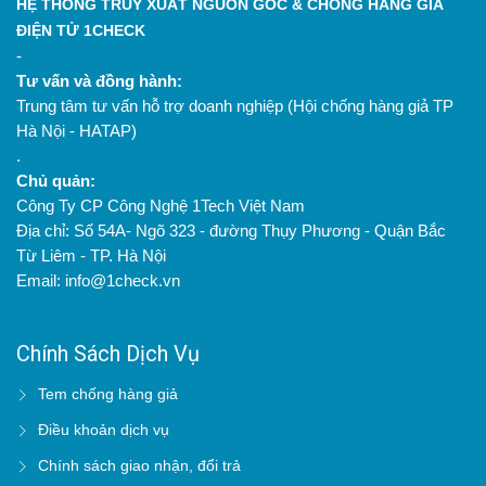
HỆ THỐNG TRUY XUẤT NGUỒN GỐC & CHỐNG HÀNG GIẢ
ĐIỆN TỬ 1CHECK
-
Tư vấn và đồng hành:
Trung tâm tư vấn hỗ trợ doanh nghiệp (Hội chống hàng giả TP
Hà Nội - HATAP)
.
Chủ quản:
Công Ty CP Công Nghệ 1Tech Việt Nam
Địa chỉ: Số 54A- Ngõ 323 - đường Thụy Phương - Quận Bắc
Từ Liêm - TP. Hà Nội
Email: info@1check.vn
Chính Sách Dịch Vụ
Tem chống hàng giả
Điều khoản dịch vụ
Chính sách giao nhận, đổi trả