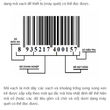
dạng mã vạch để thiết bị (máy quét) có thể đọc được.
Mã vạch là một dãy các vạch và khoảng trống song song xen
kẽ được sắp xếp theo một qui tắc mã hóa nhất định để thể hiện
mã số (hoặc các dữ liệu gồm cả chữ và số) dưới dạng máy
quét có thể đọc được.