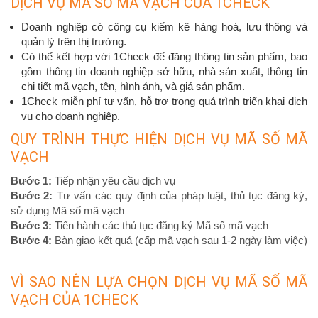
DỊCH VỤ MÃ SỐ MÃ VẠCH CỦA 1CHECK
Doanh nghiệp có công cụ kiểm kê hàng hoá, lưu thông và
quản lý trên thị trường.
Có thể kết hợp với 1Check để đăng thông tin sản phẩm, bao
gồm thông tin doanh nghiệp sở hữu, nhà sản xuất, thông tin
chi tiết mã vạch, tên, hình ảnh, và giá sản phẩm.
1Check miễn phí tư vấn, hỗ trợ trong quá trình triển khai dịch
vụ cho doanh nghiệp.
QUY TRÌNH THỰC HIỆN DỊCH VỤ MÃ SỐ MÃ
VẠCH
Bước 1:
Tiếp nhận yêu cầu dịch vụ
Bước 2:
Tư vấn các quy định của pháp luật, thủ tục đăng ký,
sử dụng Mã số mã vạch
Bước 3:
Tiến hành các thủ tục đăng ký Mã số mã vạch
Bước 4:
Bàn giao kết quả (cấp mã vạch sau 1-2 ngày làm việc)
VÌ SAO NÊN LỰA CHỌN DỊCH VỤ MÃ SỐ MÃ
VẠCH CỦA 1CHECK