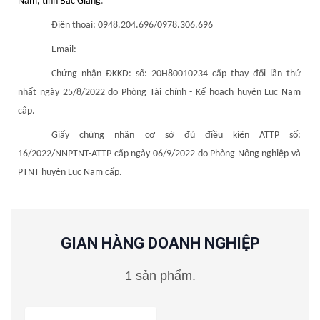
Nam, tỉnh Bắc Giang
.
Điện thoại:
0948.204.696/0978.306.696
Email:
Chứng nhận ĐKKD:
số:
20H80010234
cấp thay đổi lần thứ
nhất ngày 25/8/2022 do Phòng Tài chính - Kế hoạch huyện Lục Nam
cấp
.
Giấy chứng nhận cơ sở đủ điều kiện ATTP số:
16/2022/NNPTNT-ATTP cấp ngày 06/9/2022 do Phòng Nông nghiệp và
PTNT huyện Lục Nam cấp.
GIAN HÀNG DOANH NGHIỆP
1 sản phẩm.