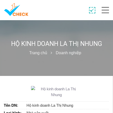
HỘ KINH DOANH LA THỊ NHUNG
Trang chủ
Doanh nghiệp
Tên DN:
Hộ kinh doanh La Thị Nhung
Loại hình:
Nhà sản xuất