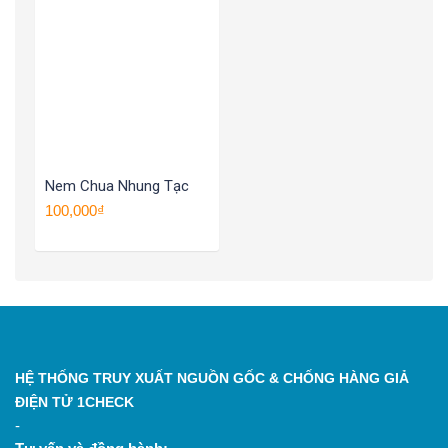
Nem Chua Nhung Tạc
100,000₫
HỆ THỐNG TRUY XUẤT NGUỒN GỐC & CHỐNG HÀNG GIẢ
ĐIỆN TỬ 1CHECK
-