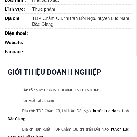
Lĩnh vực:
Thực phẩm
Địa chỉ:
TDP Chằm Cũ, thị trấn Đồi Ngô, huyện Lục Nam,
Bắc Giang.
Điện thoại:
Website:
Fanpage:
GIỚI THIỆU DOANH NGHIỆP
Tên tổ chức: HỘ KINH DOANH LA THỊ NHUNG
Tên viết tắt: không
Địa chỉ:
TDP Chằm Cũ, thị trấn Đồi Ngô
, huyện Lục Nam, tỉnh
Bắc Giang
.
Địa chỉ sản xuất:
TDP Chằm Cũ, thị trấn Đồi Ngô
, huyện Lục