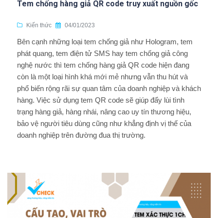
Tem chống hàng giả QR code truy xuất nguồn gốc
Kiến thức
04/01/2023
Bên cạnh những loại tem chống giả như Hologram, tem
phát quang, tem điện tử SMS hay tem chống giả công
nghệ nước thì tem chống hàng giả QR code hiện đang
còn là một loại hình khá mới mẻ nhưng vẫn thu hút và
phổ biến rộng rãi sự quan tâm của doanh nghiệp và khách
hàng. Việc sử dụng tem QR code sẽ giúp đẩy lùi tình
trạng hàng giả, hàng nhái, nâng cao uy tín thương hiệu,
bảo vệ người tiêu dùng cũng như khẳng định vị thế của
doanh nghiệp trên đường đua thị trường.