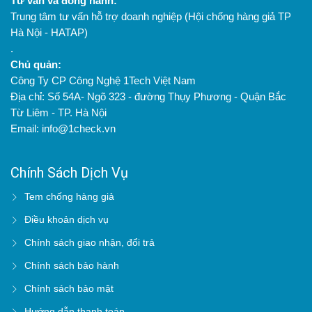
Tư vấn và đồng hành:
Trung tâm tư vấn hỗ trợ doanh nghiệp (Hội chống hàng giả TP
Hà Nội - HATAP)
.
Chủ quản:
Công Ty CP Công Nghệ 1Tech Việt Nam
Địa chỉ: Số 54A- Ngõ 323 - đường Thụy Phương - Quận Bắc
Từ Liêm - TP. Hà Nội
Email: info@1check.vn
Chính Sách Dịch Vụ
Tem chống hàng giả
Điều khoản dịch vụ
Chính sách giao nhận, đổi trả
Chính sách bảo hành
Chính sách bảo mật
Hướng dẫn thanh toán