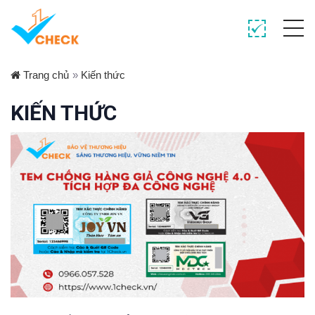
Trang chủ
»
Kiến thức
KIẾN THỨC