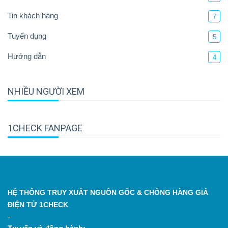
Tin khách hàng
7
Tuyển dụng
5
Hướng dẫn
4
NHIỀU NGƯỜI XEM
1CHECK FANPAGE
HỆ THỐNG TRUY XUẤT NGUỒN GỐC & CHỐNG HÀNG GIẢ
ĐIỆN TỬ 1CHECK
-