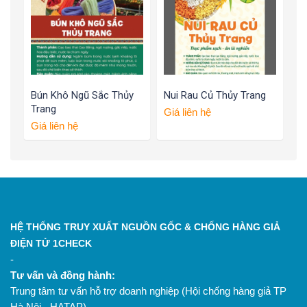
Bún Khô Ngũ Sắc Thủy
Nui Rau Củ Thủy Trang
Trang
Giá liên hệ
Giá liên hệ
HỆ THỐNG TRUY XUẤT NGUỒN GỐC & CHỐNG HÀNG GIẢ
ĐIỆN TỬ 1CHECK
-
Tư vấn và đồng hành:
Trung tâm tư vấn hỗ trợ doanh nghiệp (Hội chống hàng giả TP
Hà Nội - HATAP)