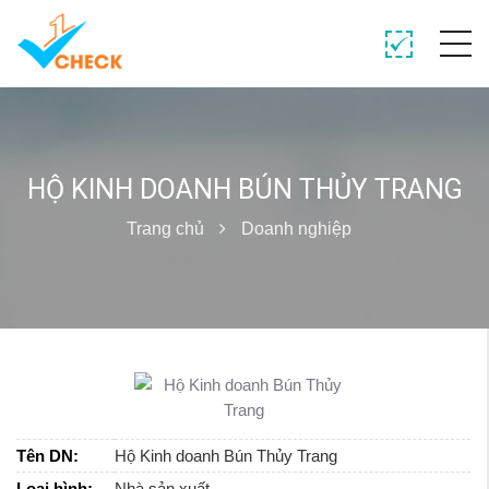
HỘ KINH DOANH BÚN THỦY TRANG
Trang chủ
Doanh nghiệp
Tên DN:
Hộ Kinh doanh Bún Thủy Trang
Loại hình:
Nhà sản xuất