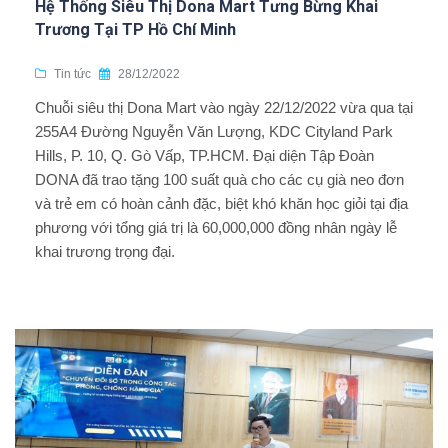
Hệ Thống Siêu Thị Dona Mart Tưng Bừng Khai
Trương Tại TP Hồ Chí Minh
Tin tức
28/12/2022
Chuỗi siêu thị Dona Mart vào ngày 22/12/2022 vừa qua tại
255A4 Đường Nguyễn Văn Lượng, KDC Cityland Park
Hills, P. 10, Q. Gò Vấp, TP.HCM. Đại diện Tập Đoàn
DONA đã trao tặng 100 suất quà cho các cụ già neo đơn
và trẻ em có hoàn cảnh đặc, biệt khó khăn học giỏi tại địa
phương với tổng giá trị là 60,000,000 đồng nhân ngày lễ
khai trương trọng đại.