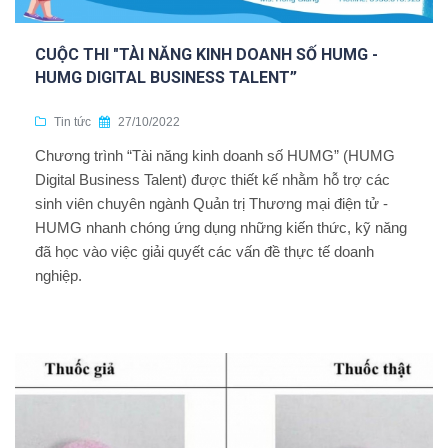
CUỘC THI "TÀI NĂNG KINH DOANH SỐ HUMG -
HUMG DIGITAL BUSINESS TALENT”
Tin tức
27/10/2022
Chương trình “Tài năng kinh doanh số HUMG” (HUMG
Digital Business Talent) được thiết kế nhằm hỗ trợ các
sinh viên chuyên ngành Quản trị Thương mại điện tử -
HUMG nhanh chóng ứng dụng những kiến thức, kỹ năng
đã học vào việc giải quyết các vấn đề thực tế doanh
nghiệp.