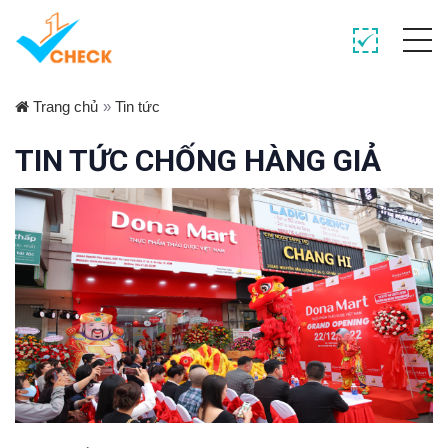
Trang chủ
»
Tin tức
TIN TỨC CHỐNG HÀNG GIẢ