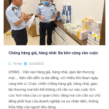
Chống hàng giả, hàng nhái: Ba bên cùng vào cuộc
Tin tức
21/10/2022
(HNM) - Vấn nạn hàng giả, hàng nhái, gian lận thương
mại… hiện vẫn diễn ra dai dẳng, với nhiều thủ đoạn ngày
càng tinh vi. Cuộc chiến chống hàng giả, hàng nhái, gian
lận thương mại bởi thế không chỉ cần sự vào cuộc tích
cực hơn nữa của cơ quan chức năng mà còn cần sự chủ
động phối hợp của doanh nghiệp và sự nhận diện, không
thỏa hiệp của người tiêu dùng.