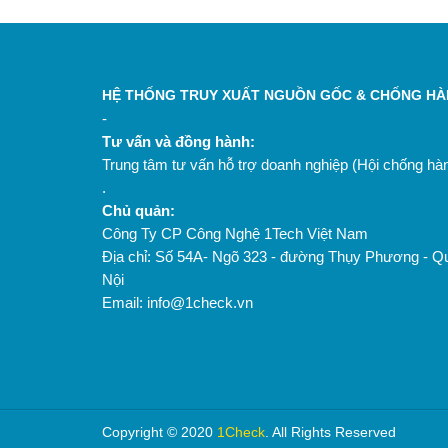
HỆ THỐNG TRUY XUẤT NGUỒN GỐC & CHỐNG HÀN
-
Tư vấn và đồng hành:
Trung tâm tư vấn hỗ trợ doanh nghiệp (Hội chống h
.
Chủ quản:
Công Ty CP Công Nghệ 1Tech Việt Nam
Địa chỉ: Số 54A- Ngõ 323 - đường Thụy Phương - Q
Nội
Email: info@1check.vn
Copyright © 2020
1Check
. All Rights Reserved