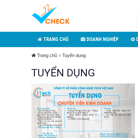
TRANG CHỦ
DOANH NGHIỆP
D
Trang chủ
»
Tuyển dụng
TUYỂN DỤNG