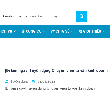
ỊCH VỤ
CÔNG CỤ
CHIA SẺ
GIỚI THIỆU
[Đi làm ngay] Tuyển dụng Chuyên viên tư vấn kinh doanh
Tuyển dụng
09/09/2022
[Đi làm ngay] Tuyển dụng Chuyên viên tư vấn kinh doanh