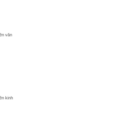
ên văn
ên kinh