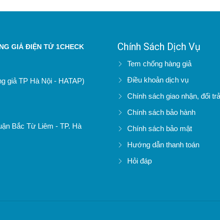
Chính Sách Dịch Vụ
G GIẢ ĐIỆN TỬ 1CHECK
Tem chống hàng giả
Điều khoản dịch vụ
àng giả TP Hà Nội - HATAP)
Chính sách giao nhận, đổi tr
Chính sách bảo hành
uận Bắc Từ Liêm - TP. Hà
Chính sách bảo mật
Hướng dẫn thanh toán
Hỏi đáp