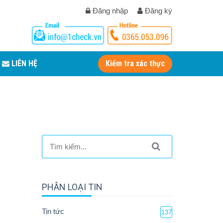
Đăng nhập
Đăng ký
LIÊN HỆ
Kiểm tra xác thực
PHÂN LOẠI TIN
Tin tức
137