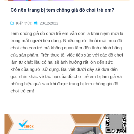
Có nên trang bị tem chống giả đồ chơi trẻ em?
Kiến thức
23/12/2022
Tem chống giả đồ chơi trẻ em vẫn còn là khái niệm mới lạ
trong mắt người tiêu dùng. Nhiều người thoải mái mua đồ
chơi cho con trẻ mà không quan tâm đến tính chính hãng
của sản phẩm. Trên thực tế, việc tiếp xúc với các đồ chơi
làm từ chất liệu có hại sẽ ảnh hưởng rất lớn đến sức
khỏe của người sử dụng. Bài viết dưới đây sẽ đưa đến
góc nhìn khác về tác hại của đồ chơi trẻ em bị làm giả và
những hiệu quả sau khi được trang bị tem chống giả đồ
chơi trẻ em!