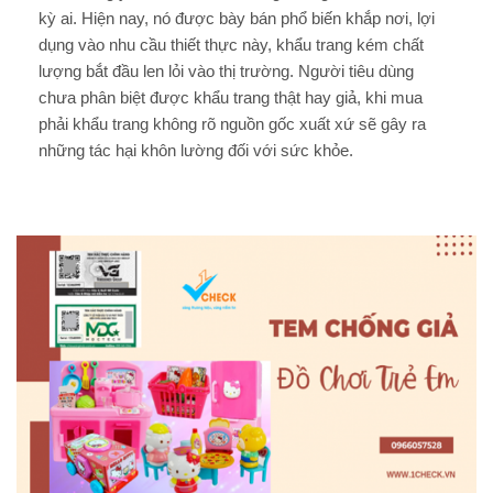
kỳ ai. Hiện nay, nó được bày bán phổ biến khắp nơi, lợi
dụng vào nhu cầu thiết thực này, khẩu trang kém chất
lượng bắt đầu len lỏi vào thị trường. Người tiêu dùng
chưa phân biệt được khẩu trang thật hay giả, khi mua
phải khẩu trang không rõ nguồn gốc xuất xứ sẽ gây ra
những tác hại khôn lường đối với sức khỏe.