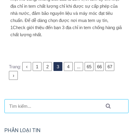
địa chỉ in tem chất lượng chỉ khi được sự cấp phép của
nhà nước, đảm bảo nguyên liệu và máy móc đạt tiêu
chuẩn. Để dễ dàng chọn được nơi mua tem uy tín,
1Check giới thiệu đến bạn 3 địa chỉ in tem chống hàng giả
chất lượng nhất.
Trang:
‹
1
2
3
4
...
65
66
67
›
PHÂN LOẠI TIN