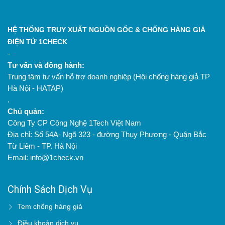
HỆ THỐNG TRUY XUẤT NGUỒN GỐC & CHỐNG HÀNG GIẢ
ĐIỆN TỬ 1CHECK
-
Tư vấn và đồng hành:
Trung tâm tư vấn hỗ trợ doanh nghiệp (Hội chống hàng giả TP
Hà Nội - HATAP)
.
Chủ quản:
Công Ty CP Công Nghệ 1Tech Việt Nam
Địa chỉ: Số 54A- Ngõ 323 - đường Thụy Phương - Quận Bắc
Từ Liêm - TP. Hà Nội
Email: info@1check.vn
Chính Sách Dịch Vụ
Tem chống hàng giả
Điều khoản dịch vụ