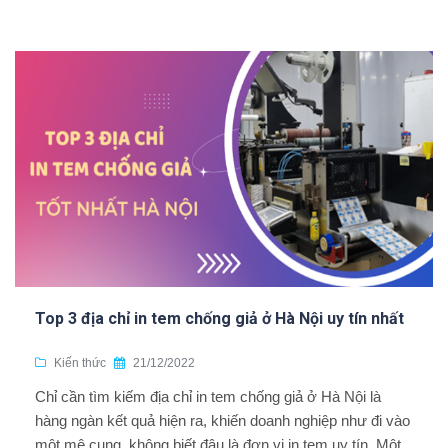
Top 3 địa chỉ in tem chống giả ở Hà Nội uy tín nhất
Kiến thức
21/12/2022
Chỉ cần tìm kiếm địa chỉ in tem chống giả ở Hà Nội là
hàng ngàn kết quả hiện ra, khiến doanh nghiệp như đi vào
một mê cung, không biết đâu là đơn vị in tem uy tín. Một