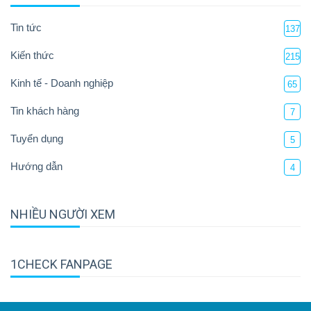
Tin tức
137
Kiến thức
215
Kinh tế - Doanh nghiệp
65
Tin khách hàng
7
Tuyển dụng
5
Hướng dẫn
4
NHIỀU NGƯỜI XEM
1CHECK FANPAGE