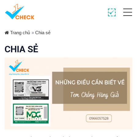
Trang chủ
»
Chia sẻ
CHIA SẺ