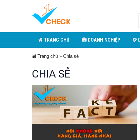
TRANG CHỦ
DOANH NGHIỆP
D
Trang chủ
»
Chia sẻ
CHIA SẺ