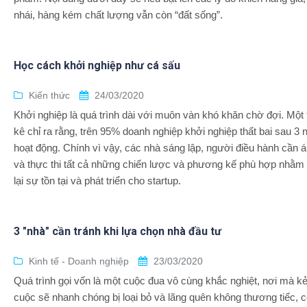
nhái, hàng kém chất lượng vẫn còn “đất sống”.
Học cách khởi nghiệp như cá sấu
Kiến thức
24/03/2020
Khởi nghiệp là quá trình dài với muôn vàn khó khăn chờ đợi. Một
kê chỉ ra rằng, trên 95% doanh nghiệp khởi nghiệp thất bai sau 3
hoạt động. Chính vì vậy, các nhà sáng lập, người điều hành cần 
và thực thi tất cả những chiến lược và phương kế phù hợp nhằ
lại sự tồn tại và phát triển cho startup.
3 "nhà" cần tránh khi lựa chọn nhà đầu tư
Kinh tế - Doanh nghiệp
23/03/2020
Quá trình gọi vốn là một cuộc đua vô cùng khắc nghiệt, nơi mà kẻ
cuộc sẽ nhanh chóng bị loại bỏ và lãng quên không thương tiếc, 