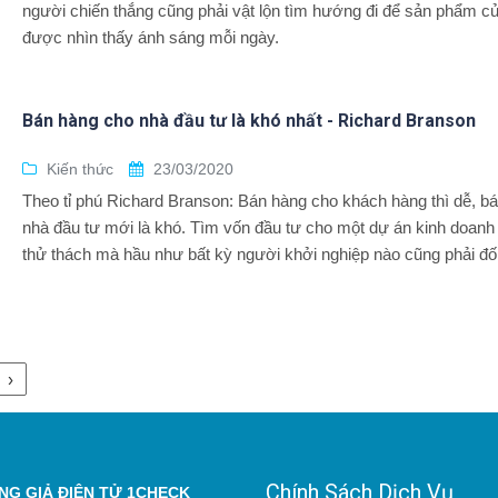
người chiến thắng cũng phải vật lộn tìm hướng đi để sản phẩm c
được nhìn thấy ánh sáng mỗi ngày.
Bán hàng cho nhà đầu tư là khó nhất - Richard Branson
Kiến thức
23/03/2020
Theo tỉ phú Richard Branson: Bán hàng cho khách hàng thì dễ, b
nhà đầu tư mới là khó. Tìm vốn đầu tư cho một dự án kinh doanh
thử thách mà hầu như bất kỳ người khởi nghiệp nào cũng phải đố
›
Chính Sách Dịch Vụ
G GIẢ ĐIỆN TỬ 1CHECK