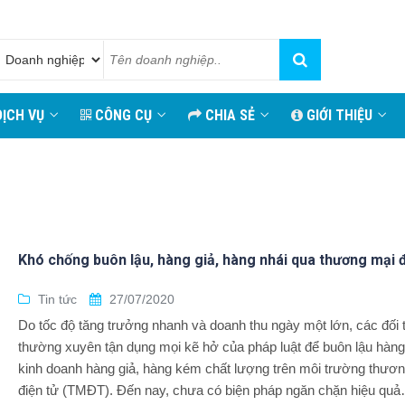
ỊCH VỤ
CÔNG CỤ
CHIA SẺ
GIỚI THIỆU
Khó chống buôn lậu, hàng giả, hàng nhái qua thương mại đ
Tin tức
27/07/2020
Do tốc độ tăng trưởng nhanh và doanh thu ngày một lớn, các đối
thường xuyên tận dụng mọi kẽ hở của pháp luật để buôn lậu hàng
kinh doanh hàng giả, hàng kém chất lượng trên môi trường thươ
điện tử (TMĐT). Đến nay, chưa có biện pháp ngăn chặn hiệu qu