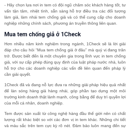
- Hãy chọn lựa nơi in tem có đội ngũ chăm sóc khách hàng tốt, tư
vấn tận tâm, nhiệt tình, sẵn sàng hỗ trợ điều tra các đối tượng
làm giả, làm nhái tem chống giả và có thể cung cấp cho doanh
nghiệp những chính sách, phương án truyền thông liên quan.
Mua tem chống giả ở 1Check
Hơn nhiều năm kinh nghiệm trong ngành, 1Check sẽ là lời giải
đáp cho câu hỏi “Mua tem chống giả ở đâu” mà quý vị đang trăn
trở. Được biết đến là một chuyên gia trong lĩnh vực in tem chống
giả, với sự cấp phép đúng quy định của luật pháp nước nhà, luôn
hỗ trợ cho các doanh nghiệp các vấn đề liên quan đến pháp lý
cần giải quyết.
1Check đã và đang nỗ lực đưa ra những giải pháp hiệu quả nhất
để làn sóng hàng giả hàng nhái, góp phần tạo dựng một môi
trường kinh doanh thật lành mạnh, công bằng để duy trì quyền lợi
của mỗi cá nhân, doanh nghiệp.
Tem được sản xuất từ công nghệ hàng đầu thế giới nên có chất
lượng rất khác biệt so với các đơn vị in tem khác. Những chi tiết
và màu sắc trên tem cực kỳ rõ nét. Đảm bảo luôn mang đến sự