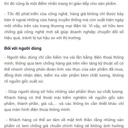
thì đó cũng là một điểm nhấn trang trí gián tiếp cho sản phẩm.
- Tốc độ phát triển của công nghệ, hàng giả không chỉ được bày
bán ở ngoài những cửa hàng truyền thống mà còn xuất hiện ngày
một nhiều trên các trang thương mại điện tử. Vì vậy, sở hữu tem
chống giả công nghệ mới sẽ giúp doanh nghiệp chuyển đổi số
hiệu quả, tránh bị tụt hậu so với thị trường.
Đối với người dùng
- Người tiêu dùng chỉ cần kiểm tra vài lần bằng điện thoại thông
minh, thông qua tem chống hàng giả trên nền tảng kỹ thuật số có
thể nhanh chóng phán đoán tính xác thực của sản phẩm đã mua,
đồng thời nhận diện, kiểm tra sản phẩm kém chất lượng, không
rõ nguồn gốc xuất xứ.
- Giúp người dùng sở hữu những sản phẩm thực sự chất lượng.
Khách hàng có thể thoải mái kiểm nghiệm về nguồn gốc sản
phẩm, thành phần, giá cả,… và các thông tin cần thiết khác chỉ
qua màn hình điện thoại thông minh.
- Khách hàng có thể an tâm về mặt tinh thần rằng những sản
phẩm có tem chống giả chuẩn chính hãng sẽ không ảnh hưởng