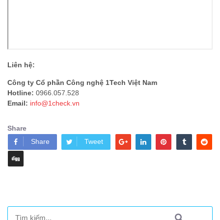
Liên hệ:
Công ty Cổ phần Công nghệ 1Tech Việt Nam
Hotline:
0966.057.528
Email:
info@1check.vn
Share
Share
Tweet