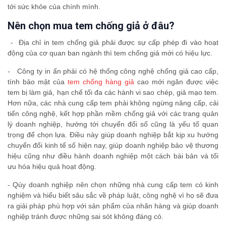
tới sức khỏe của chính mình.
Nên chọn mua tem chống giả ở đâu?
- Địa chỉ in tem chống giả phải được sự cấp phép đi vào hoạt
động của cơ quan ban ngành thì tem chống giả mới có hiệu lực.
- Công ty in ấn phải có hệ thống công nghệ chống giả cao cấp,
tính bảo mật của
tem chống hàng giả
cao mới ngăn được việc
tem bị làm giả, hạn chế tối đa các hành vi sao chép, giả mạo tem.
Hơn nữa, các nhà cung cấp tem phải không ngừng nâng cấp, cải
tiến công nghệ, kết hợp phần mềm chống giả với các trang quản
lý doanh nghiệp, hướng tới chuyển đổi số cũng là yếu tố quan
trọng để chọn lựa. Điều này giúp doanh nghiệp bắt kịp xu hướng
chuyển đổi kinh tế số hiện nay, giúp doanh nghiệp bảo vệ thương
hiệu cũng như điều hành doanh nghiệp một cách bài bản và tối
ưu hóa hiệu quả hoạt động.
- Qúy doanh nghiệp nên chọn những nhà cung cấp tem có kinh
nghiệm và hiểu biết sâu sắc về pháp luật, công nghệ vì họ sẽ đưa
ra giải pháp phù hợp với sản phẩm của nhãn hàng và giúp doanh
nghiệp tránh được những sai sót không đáng có.