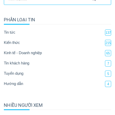
PHÂN LOẠI TIN
Tin tức
137
Kiến thức
215
Kinh tế - Doanh nghiệp
65
Tin khách hàng
7
Tuyển dụng
5
Hướng dẫn
4
NHIỀU NGƯỜI XEM