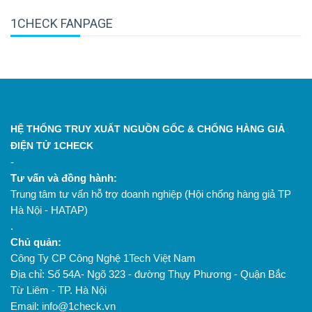
1CHECK FANPAGE
HỆ THỐNG TRUY XUẤT NGUỒN GỐC & CHỐNG HÀNG GIẢ
ĐIỆN TỬ 1CHECK
-
Tư vấn và đồng hành:
Trung tâm tư vấn hỗ trợ doanh nghiệp (Hội chống hàng giả TP
Hà Nội - HATAP)
.
Chủ quản:
Công Ty CP Công Nghệ 1Tech Việt Nam
Địa chỉ: Số 54A- Ngõ 323 - đường Thụy Phương - Quận Bắc
Từ Liêm - TP. Hà Nội
Email: info@1check.vn