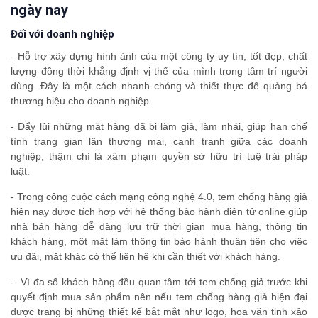
ngày nay
Đối với doanh nghiệp
- Hỗ trợ xây dựng hình ảnh của một công ty uy tín, tốt đẹp, chất
lượng đồng thời khẳng định vị thế của mình trong tâm trí người
dùng. Đây là một cách nhanh chóng và thiết thực để quảng bá
thương hiệu cho doanh nghiệp.
- Đẩy lùi những mặt hàng đã bị làm giả, làm nhái, giúp hạn chế
tình trạng gian lận thương mại, cạnh tranh giữa các doanh
nghiệp, thậm chí là xâm phạm quyền sở hữu trí tuệ trái pháp
luật.
- Trong công cuộc cách mạng công nghệ 4.0, tem chống hàng giả
hiện nay được tích hợp với hệ thống bảo hành điện tử online giúp
nhà bán hàng dễ dàng lưu trữ thời gian mua hàng, thông tin
khách hàng, một mặt làm thông tin bảo hành thuận tiện cho việc
ưu đãi, mặt khác có thể liên hệ khi cần thiết với khách hàng.
- Vì đa số khách hàng đều quan tâm tới tem chống giả trước khi
quyết định mua sản phẩm nên nếu tem chống hàng giả hiện đại
được trang bị những thiết kế bắt mắt như logo, hoa văn tinh xảo