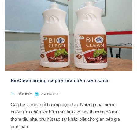
BioClean hương cà phê rửa chén siêu sạch
Kiến thức
26/09/2020
Cà phê là một nốt hương độc đáo. Những chai nước
nước rửa chén sở hữu mùi hương này thường có mùi
thơm dịu nhẹ, thu hút tạo sự khác biệt cho gian bếp gia
đình bạn.