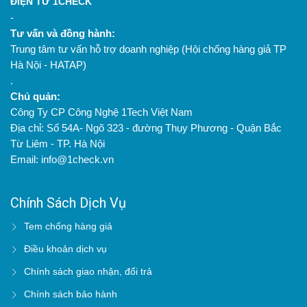
ĐIỆN TỬ 1CHECK
-
Tư vấn và đồng hành:
Trung tâm tư vấn hỗ trợ doanh nghiệp (Hội chống hàng giả TP
Hà Nội - HATAP)
.
Chủ quản:
Công Ty CP Công Nghệ 1Tech Việt Nam
Địa chỉ: Số 54A- Ngõ 323 - đường Thụy Phương - Quận Bắc
Từ Liêm - TP. Hà Nội
Email: info@1check.vn
Chính Sách Dịch Vụ
Tem chống hàng giả
Điều khoản dịch vụ
Chính sách giao nhận, đổi trả
Chính sách bảo hành