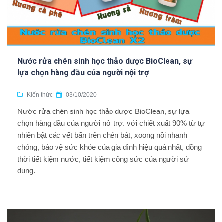
Nước rửa chén sinh học thảo dược BioClean, sự
lựa chọn hàng đầu của người nội trợ
Kiến thức
03/10/2020
Nước rửa chén sinh học thảo dược BioClean, sự lựa
chọn hàng đầu của người nôi trợ. với chiết xuất 90% từ tự
nhiên bật các vết bẩn trên chén bát, xoong nồi nhanh
chóng, bảo vệ sức khỏe của gia đình hiệu quả nhất, đồng
thời tiết kiệm nước, tiết kiệm công sức của người sử
dụng.