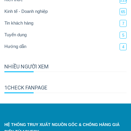
215
Kinh tế - Doanh nghiệp
65
Tin khách hàng
7
Tuyển dụng
5
Hướng dẫn
4
NHIỀU NGƯỜI XEM
1CHECK FANPAGE
HỆ THỐNG TRUY XUẤT NGUỒN GỐC & CHỐNG HÀNG GIẢ