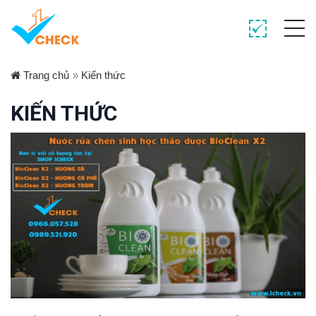
Trang chủ
»
Kiến thức
KIẾN THỨC