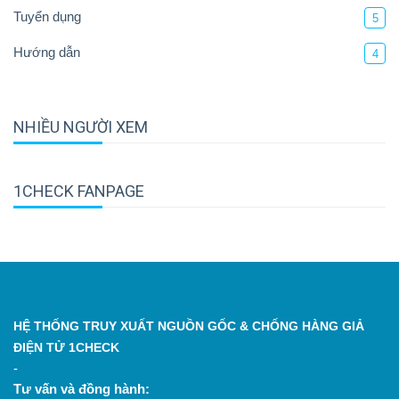
Tuyển dụng
5
Hướng dẫn
4
NHIỀU NGƯỜI XEM
1CHECK FANPAGE
HỆ THỐNG TRUY XUẤT NGUỒN GỐC & CHỐNG HÀNG GIẢ
ĐIỆN TỬ 1CHECK
-
Tư vấn và đồng hành: