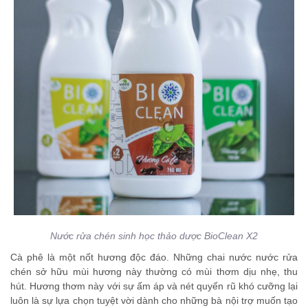
Nước rửa chén sinh học thảo dược BioClean X2
Cà phê là một nốt hương độc đáo. Những chai nước nước rửa
chén sở hữu mùi hương này thường có mùi thơm dịu nhẹ, thu
hút. Hương thơm này với sự ấm áp và nét quyến rũ khó cưỡng lại
luôn là sự lựa chọn tuyệt vời dành cho những bà nội trợ muốn tạo