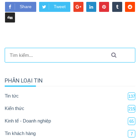
Share
Tweet
PHÂN LOẠI TIN
Tin tức
137
Kiến thức
215
Kinh tế - Doanh nghiệp
65
Tin khách hàng
7