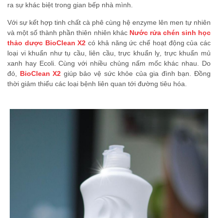
ra sự khác biệt trong gian bếp nhà mình.
Với sự kết hợp tinh chất cà phê cùng hệ enzyme lên men tự nhiên
và một số thành phần thiên nhiên khác
Nước rửa chén sinh học
thảo dược BioClean X2
có khả năng ức chế hoạt động của các
loại vi khuẩn như tụ cầu, liên cầu, trực khuẩn lỵ, trực khuẩn mủ
xanh hay Ecoli. Cùng với nhiều chủng nấm mốc khác nhau. Do
đó,
BioClean X2
giúp bảo vệ sức khỏe của gia đình bạn. Đồng
thời giảm thiểu các loại bệnh liên quan tới đường tiêu hóa.