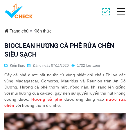
Trang chủ
»
Kiến thức
BIOCLEAN HƯƠNG CÀ PHÊ RỬA CHÉN
SIÊU SẠCH
Kiến thức
Đăng ngày 07/11/2020
1732 lượt xem
Cây cà phê được bắt nguồn từ vùng nhiệt đới châu Phi và các
vùng Madagascar, Comoros, Mauritius và Réunion trên Ấn Độ
Dương. Hương cà phê thơm nức, nồng nàn, khi rang lên giống
với mùi hương của ca-cao, gây nên sự quyến luyến thu hút không
cưỡng được.
Hương cà phê
được ứng dụng vào
nước rửa
chén
với hương thơm dịu nhẹ.