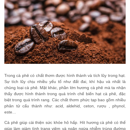
Trong cà phê có chất thơm được hình thành và tích lũy trong hạt.
Sự tích lũy chịu nhiều yếu tố như đất đai, khí hậu và nhất là
chủng loại cà phê. Mặt khác, phần lớn hương cà phê mà ta nhận
thấy được hình thành trong quá trình chế biến hạt cà phê, đặc
biệt trong quá trình rang. Các chất thơm phức tạp bao gồm nhiều
phân tử cấu thành như: acid, aldehid, ceton, rượu , phynol,
este…
Cà phê giúp cải thiện sức khỏe hô hấp. Hít hương cà phê có thể
giúp làm giảm tình trạng viêm và ngăn ngừa nhiễm trùng đường