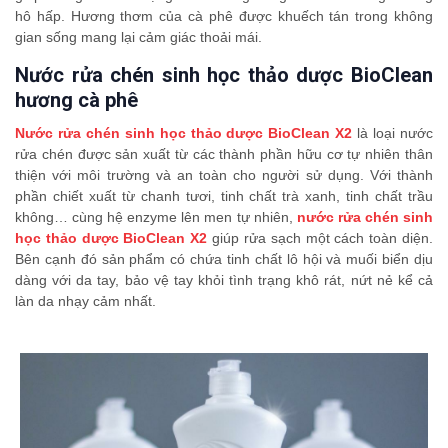
hô hấp. Hương thơm của cà phê được khuếch tán trong không
gian sống mang lại cảm giác thoải mái.
Nước rửa chén sinh học thảo dược BioClean
hương cà phê
Nước rửa chén sinh học thảo dược BioClean X2
là loại nước
rửa chén được sản xuất từ các thành phần hữu cơ tự nhiên thân
thiện với môi trường và an toàn cho người sử dụng. Với thành
phần chiết xuất từ chanh tươi, tinh chất trà xanh, tinh chất trầu
không… cùng hệ enzyme lên men tự nhiên,
nước rửa chén sinh
học thảo dược BioClean X2
giúp rửa sạch một cách toàn diện.
Bên cạnh đó sản phẩm có chứa tinh chất lô hội và muối biển dịu
dàng với da tay, bảo vệ tay khỏi tình trạng khô rát, nứt nẻ kể cả
làn da nhạy cảm nhất.