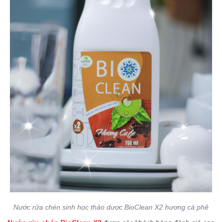
Nước rửa chén sinh học thảo dược BioClean X2 hương cà phê