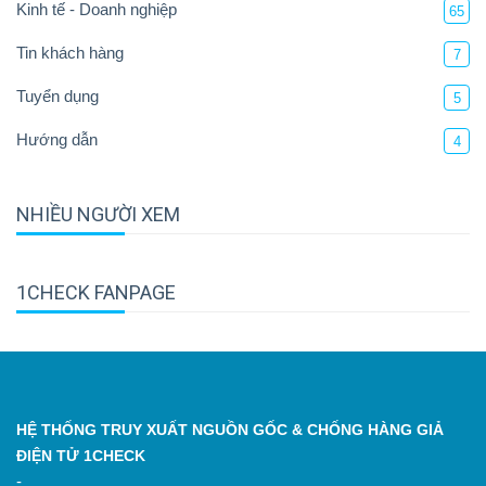
Kinh tế - Doanh nghiệp
65
Tin khách hàng
7
Tuyển dụng
5
Hướng dẫn
4
NHIỀU NGƯỜI XEM
1CHECK FANPAGE
HỆ THỐNG TRUY XUẤT NGUỒN GỐC & CHỐNG HÀNG GIẢ
ĐIỆN TỬ 1CHECK
-