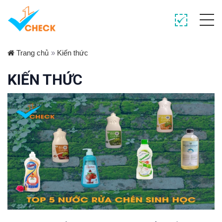
Trang chủ
»
Kiến thức
KIẾN THỨC