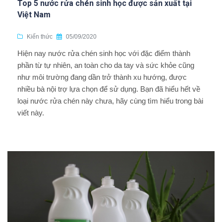
Top 5 nước rửa chén sinh học được sản xuất tại
Việt Nam
Kiến thức
05/09/2020
Hiện nay nước rửa chén sinh học với đặc điểm thành
phần từ tự nhiên, an toàn cho da tay và sức khỏe cũng
như môi trường đang dần trở thành xu hướng, được
nhiều bà nội trợ lựa chọn để sử dụng. Bạn đã hiểu hết về
loại nước rửa chén này chưa, hãy cùng tìm hiểu trong bài
viết này.