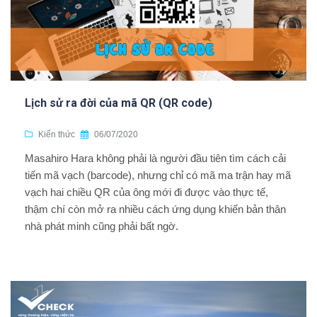
Lịch sử ra đời của mã QR (QR code)
Kiến thức
06/07/2020
Masahiro Hara không phải là người đầu tiên tìm cách cải
tiến mã vạch (barcode), nhưng chỉ có mã ma trận hay mã
vạch hai chiều QR của ông mới đi được vào thực tế,
thậm chí còn mở ra nhiều cách ứng dụng khiến bản thân
nhà phát minh cũng phải bất ngờ.