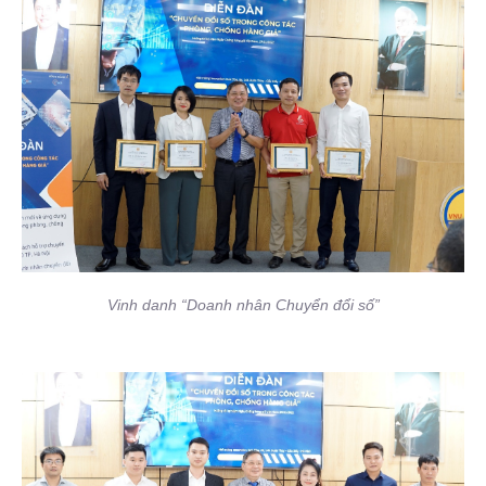
Vinh danh “Doanh nhân Chuyển đổi số”