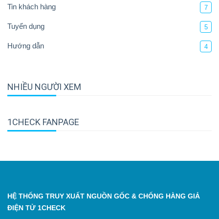
Tin khách hàng
7
Tuyển dụng
5
Hướng dẫn
4
NHIỀU NGƯỜI XEM
1CHECK FANPAGE
HỆ THỐNG TRUY XUẤT NGUỒN GỐC & CHỐNG HÀNG GIẢ
ĐIỆN TỬ 1CHECK