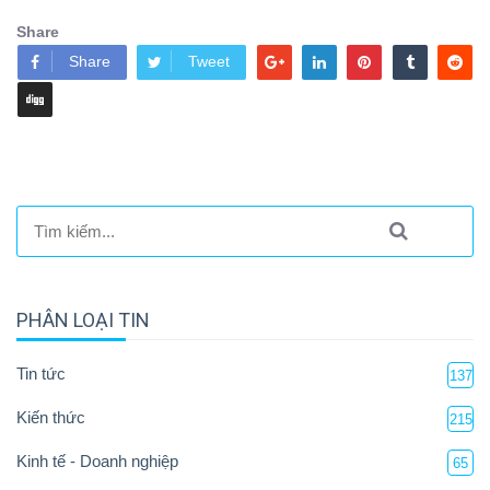
Share
Share
Tweet
PHÂN LOẠI TIN
Tin tức
137
Kiến thức
215
Kinh tế - Doanh nghiệp
65