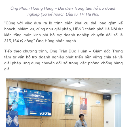
Ông Phạm Hoàng Hùng – Đại diện Trung tâm hỗ trợ doanh
nghiệp (Sở kế hoạch Đầu tư TP. Hà Nội)
“Cùng với việc đưa ra lộ trình triển khai cụ thể, bao gồm kế
hoạch, nhiệm vụ, cũng như giải pháp, UBND thành phố Hà Nội dự
kiến tổng mức kinh phí hỗ trợ doanh nghiệp chuyển đổi số là
315,164 tỷ đồng” Ông Hùng nhấn mạnh.
Tiếp theo chương trình, Ông Trần Đức Huân – Giám đốc Trung
tâm tư vấn hỗ trợ doanh nghiệp phát triển bền vững chia sẻ về
giải pháp ứng dụng chuyển đổi số trong việc phòng chống hàng
giả.