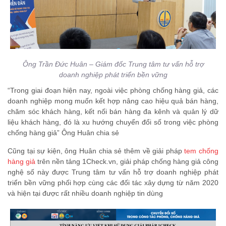
Ông Trần Đức Huân – Giám đốc Trung tâm tư vấn hỗ trợ
doanh nghiệp phát triển bền vững
“Trong giai đoạn hiện nay, ngoài việc phòng chống hàng giả, các
doanh nghiệp mong muốn kết hợp nâng cao hiệu quả bán hàng,
chăm sóc khách hàng, kết nối bán hàng đa kênh và quản lý dữ
liệu khách hàng, đó là xu hướng chuyển đổi số trong việc phòng
chống hàng giả” Ông Huân chia sẻ
Cũng tại sự kiện, ông Huân chia sẻ thêm về giải pháp
tem chống
hàng giả
trên nền tảng 1Check.vn, giải pháp chống hàng giả công
nghệ số này được Trung tâm tư vấn hỗ trợ doanh nghiệp phát
triển bền vững phối hợp cùng các đối tác xây dựng từ năm 2020
và hiện tại được rất nhiều doanh nghiệp tin dùng