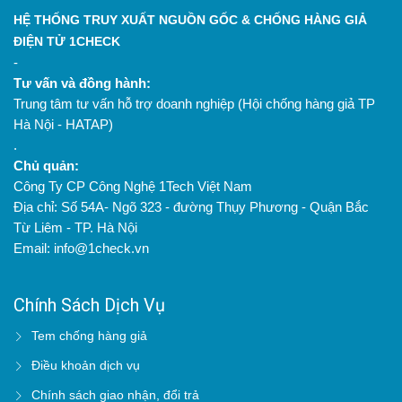
HỆ THỐNG TRUY XUẤT NGUỒN GỐC & CHỐNG HÀNG GIẢ
ĐIỆN TỬ 1CHECK
-
Tư vấn và đồng hành:
Trung tâm tư vấn hỗ trợ doanh nghiệp (Hội chống hàng giả TP
Hà Nội - HATAP)
.
Chủ quản:
Công Ty CP Công Nghệ 1Tech Việt Nam
Địa chỉ: Số 54A- Ngõ 323 - đường Thụy Phương - Quận Bắc
Từ Liêm - TP. Hà Nội
Email: info@1check.vn
Chính Sách Dịch Vụ
Tem chống hàng giả
Điều khoản dịch vụ
Chính sách giao nhận, đổi trả