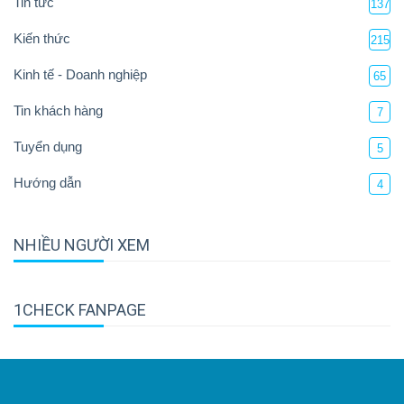
Tin tức
137
Kiến thức
215
Kinh tế - Doanh nghiệp
65
Tin khách hàng
7
Tuyển dụng
5
Hướng dẫn
4
NHIỀU NGƯỜI XEM
1CHECK FANPAGE