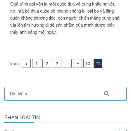
Quá trình gọi vốn là một cuộc đua vô cùng khắc nghiệt,
nơi mà kẻ thua cuộc sẽ nhanh chóng bị loại bỏ và lãng
quên không thương tiếc, còn người chiến thắng cũng phải
vật lộn tìm hướng đi để sản phẩm của mình được nhìn
thấy ánh sáng mỗi ngày.
Trang:
‹
1
2
3
...
9
10
11
PHÂN LOẠI TIN