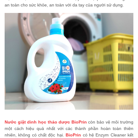
an toàn cho sức khỏe, an toàn với da tay của người sử dụng.
Nước giặt dinh học thảo dược BioPrin
còn bảo vệ môi trường
một cách hiệu quả nhất với các thành phần hoàn toàn thiên
nhiên, không có chất độc hại.
BioPrin
có hệ Enzym Cleaner kết