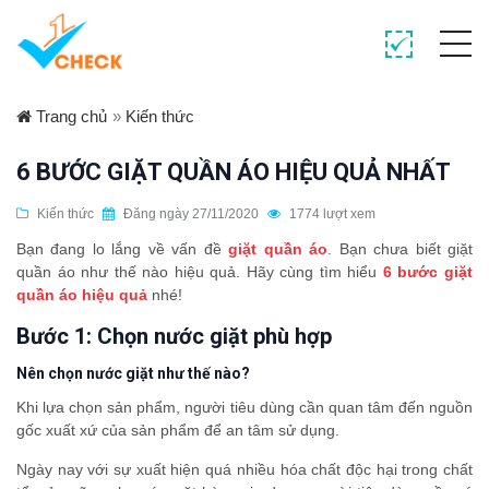
Trang chủ
»
Kiến thức
6 BƯỚC GIẶT QUẦN ÁO HIỆU QUẢ NHẤT
Kiến thức
Đăng ngày 27/11/2020
1774 lượt xem
Bạn đang lo lắng về vấn đề
giặt quần áo
. Bạn chưa biết giặt
quần áo như thế nào hiệu quả. Hãy cùng tìm hiểu
6 bước giặt
quần áo hiệu quả
nhé!
Bước 1: Chọn nước giặt phù hợp
Nên chọn nước giặt như thế nào?
Khi lựa chọn sản phẩm, người tiêu dùng cần quan tâm đến nguồn
gốc xuất xứ của sản phẩm để an tâm sử dụng.
Ngày nay với sự xuất hiện quá nhiều hóa chất độc hại trong chất