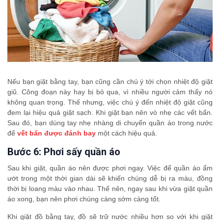
Nếu bạn giặt bằng tay, bạn cũng cần chú ý tới chọn nhiệt độ giặt
giũ. Công đoạn này hay bị bỏ qua, vì nhiều người cảm thấy nó
không quan trọng. Thế nhưng, việc chú ý đến nhiệt độ giặt cũng
đem lại hiệu quả giặt sạch. Khi giặt bạn nên vò nhẹ các vết bẩn.
Sau đó, bạn dùng tay nhẹ nhàng di chuyển quần áo trong nước
để
vết bẩn được đánh bay
một cách hiệu quả.
Bước 6: Phơi sấy quần áo
Sau khi giặt, quần áo nên được phơi ngay. Việc để quần áo ẩm
ướt trong một thời gian dài sẽ khiến chúng dễ bị ra màu, đồng
thời bị loang màu vào nhau. Thế nên, ngay sau khi vừa giặt quần
áo xong, bạn nên phơi chúng càng sớm càng tốt.
Khi giặt đồ bằng tay, đồ sẽ trữ nước nhiều hơn so với khi giặt