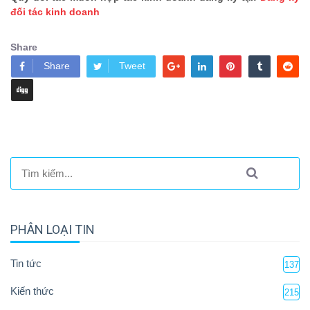
đối tác kinh doanh
Share
Share
Tweet
PHÂN LOẠI TIN
Tin tức
137
Kiến thức
215