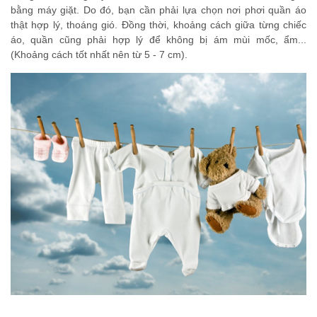
bằng máy giặt. Do đó, bạn cần phải lựa chọn nơi phơi quần áo
thật hợp lý, thoáng gió. Đồng thời, khoảng cách giữa từng chiếc
áo, quần cũng phải hợp lý để không bị ám mùi mốc, ẩm...
(Khoảng cách tốt nhất nên từ 5 - 7 cm).