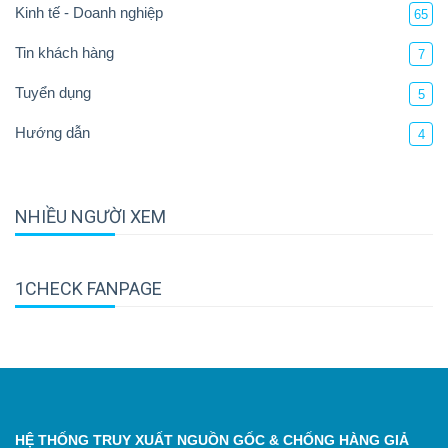
Kinh tế - Doanh nghiệp
65
Tin khách hàng
7
Tuyển dụng
5
Hướng dẫn
4
NHIỀU NGƯỜI XEM
1CHECK FANPAGE
HỆ THỐNG TRUY XUẤT NGUỒN GỐC & CHỐNG HÀNG GIẢ