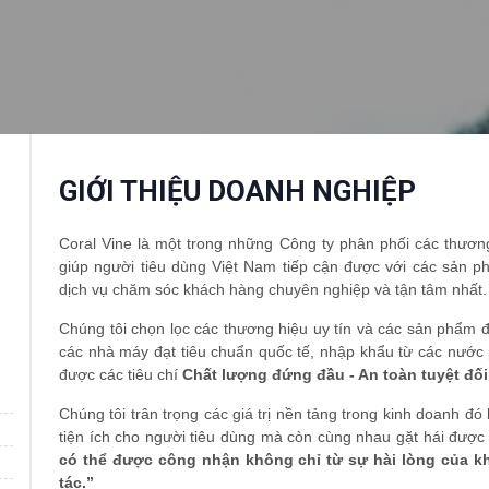
GIỚI THIỆU DOANH NGHIỆP
Coral Vine là một trong những Công ty phân phối các thươn
giúp người tiêu dùng Việt Nam tiếp cận được với các sản p
dịch vụ chăm sóc khách hàng chuyên nghiệp và tận tâm nhất.
Chúng tôi chọn lọc các thương hiệu uy tín và các sản phẩm đ
các nhà máy đạt tiêu chuẩn quốc tế, nhập khẩu từ các nước 
được các tiêu chí
Chất lượng đứng đầu - An toàn tuyệt đối
Chúng tôi trân trọng các giá trị nền tảng trong kinh doanh đó 
tiện ích cho người tiêu dùng mà còn cùng nhau gặt hái được 
có thể được công nhận không chỉ từ sự hài lòng của kh
tác.”