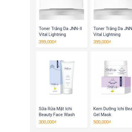
Toner Trắng Da JNN-II
Toner Trắng Da JNN
Vital Lightning
Vital Lightning
399,000₫
399,000₫
Sữa Rửa Mặt Ichi
Kem Dưỡng Ichi Be
Beauty Face Wash
Gel Mask
300,000₫
500,000₫