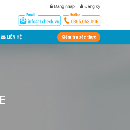
Đăng nhập
Đăng ký
LIÊN HỆ
Kiểm tra xác thực
E