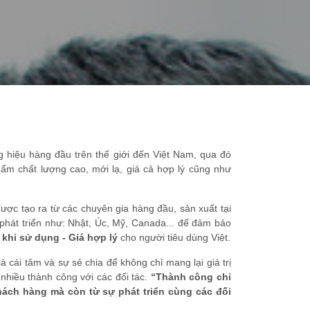
g hiệu hàng đầu trên thế giới đến Việt Nam, qua đó
hẩm chất lượng cao, mới lạ, giá cả hợp lý cũng như
ược tạo ra từ các chuyên gia hàng đầu, sản xuất tại
phát triển như: Nhật, Úc, Mỹ, Canada... để đảm bảo
 khi sử dụng - Giá hợp lý
cho người tiêu dùng Việt.
là cái tâm và sự sẻ chia để không chỉ mang lại giá trị
nhiều thành công với các đối tác.
“Thành công chỉ
ách hàng mà còn từ sự phát triển cùng các đối