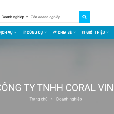
ỊCH VỤ
CÔNG CỤ
CHIA SẺ
GIỚI THIỆU
CÔNG TY TNHH CORAL VIN
Trang chủ
Doanh nghiệp