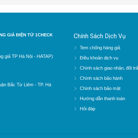
G GIẢ ĐIỆN TỬ 1CHECK
Chính Sách Dịch Vụ
Tem chống hàng giả
àng giả TP Hà Nội - HATAP)
Điều khoản dịch vụ
Chính sách giao nhận, đổi tr
Chính sách bảo hành
uận Bắc Từ Liêm - TP. Hà
Chính sách bảo mật
Hướng dẫn thanh toán
Hỏi đáp