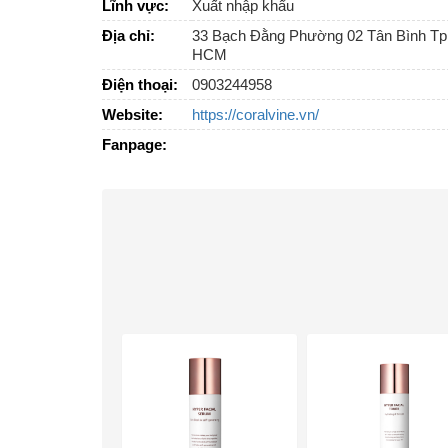
Lĩnh vực:
Xuất nhập khẩu
Địa chỉ:
33 Bạch Đằng Phường 02 Tân Bình Tp
HCM
Điện thoại:
0903244958
Website:
https://coralvine.vn/
Fanpage: