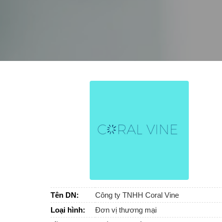
Tên DN:
Công ty TNHH Coral Vine
Loại hình:
Đơn vị thương mại