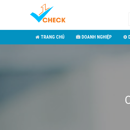
TRANG CHỦ
DOANH NGHIỆP
D