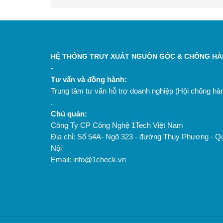
HỆ THỐNG TRUY XUẤT NGUỒN GỐC & CHỐNG HÀN
-
Tư vấn và đồng hành:
Trung tâm tư vấn hỗ trợ doanh nghiệp (Hội chống h
.
Chủ quản:
Công Ty CP Công Nghệ 1Tech Việt Nam
Địa chỉ: Số 54A- Ngõ 323 - đường Thụy Phương - Q
Nội
Email: info@1check.vn