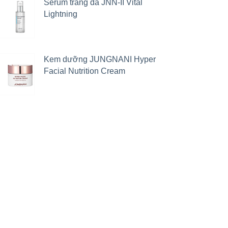
Serum trắng da JNN-II Vital
Lightning
Kem dưỡng JUNGNANI Hyper
Facial Nutrition Cream