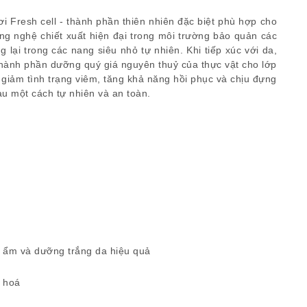
ơi Fresh cell - thành phần thiên nhiên đặc biệt phù hợp cho
ông nghệ chiết xuất hiện đại trong môi trường bảo quản các
 lại trong các nang siêu nhỏ tự nhiên. Khi tiếp xúc với da,
thành phần dưỡng quý giá nguyên thuỷ của thực vật cho lớp
a, giảm tình trạng viêm, tăng khả năng hồi phục và chịu đựng
u một cách tự nhiên và an toàn.
 ẩm và dưỡng trắng da hiệu quả
o hoá