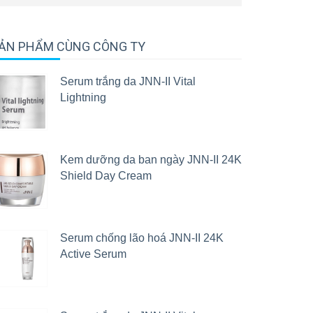
ẢN PHẨM CÙNG CÔNG TY
Serum trắng da JNN-II Vital
Lightning
Kem dưỡng da ban ngày JNN-II 24K
Shield Day Cream
Serum chống lão hoá JNN-II 24K
Active Serum