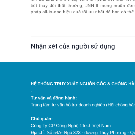
tiết thay đổi thất thường, JNN-II mong muốn đe
pháp all-in-one hiệu quả tối ưu nhất để bạn có thể
Nhận xét của người sử dụng
HỆ THỐNG TRUY XUẤT NGUỒN GỐC & CHỐNG HÀN
-
Tư vấn và đồng hành:
Trung tâm tư vấn hỗ trợ doanh nghiệp (Hội chống h
.
Chủ quản:
Công Ty CP Công Nghệ 1Tech Việt Nam
Địa chỉ: Số 54A- Ngõ 323 - đường Thụy Phương - Q