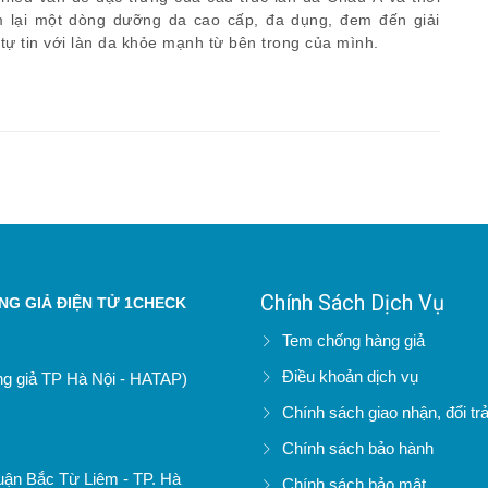
m lại một dòng dưỡng da cao cấp, đa dụng, đem đến giải
 tự tin với làn da khỏe mạnh từ bên trong của mình.
Chính Sách Dịch Vụ
G GIẢ ĐIỆN TỬ 1CHECK
Tem chống hàng giả
Điều khoản dịch vụ
àng giả TP Hà Nội - HATAP)
Chính sách giao nhận, đổi tr
Chính sách bảo hành
uận Bắc Từ Liêm - TP. Hà
Chính sách bảo mật