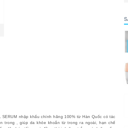
S
L SERUM nhập khẩu chính hãng 100% từ Hàn Quốc có tác
n trong , giúp da khỏe khoắn từ trong ra ngoài, hạn chế