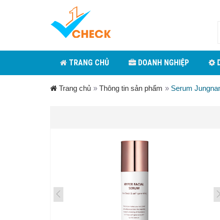
TRANG CHỦ
DOANH NGHIỆP
D
Trang chủ
»
Thông tin sản phẩm
»
Serum Jungnan