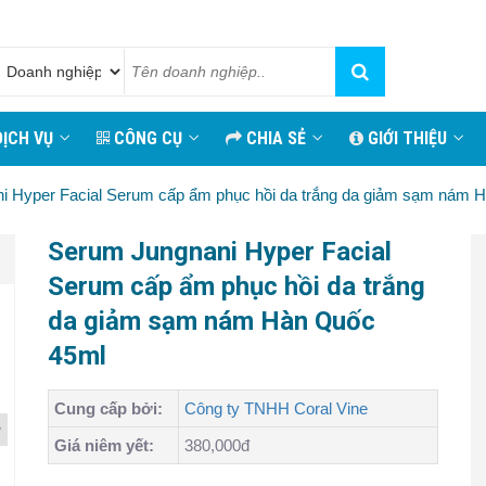
ỊCH VỤ
CÔNG CỤ
CHIA SẺ
GIỚI THIỆU
i Hyper Facial Serum cấp ẩm phục hồi da trắng da giảm sạm nám 
Serum Jungnani Hyper Facial
Serum cấp ẩm phục hồi da trắng
da giảm sạm nám Hàn Quốc
45ml
Cung cấp bởi:
Công ty TNHH Coral Vine
Giá niêm yết:
380,000đ