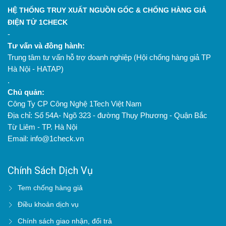
HỆ THỐNG TRUY XUẤT NGUỒN GỐC & CHỐNG HÀNG GIẢ
ĐIỆN TỬ 1CHECK
-
Tư vấn và đồng hành:
Trung tâm tư vấn hỗ trợ doanh nghiệp (Hội chống hàng giả TP
Hà Nội - HATAP)
.
Chủ quản:
Công Ty CP Công Nghệ 1Tech Việt Nam
Địa chỉ: Số 54A- Ngõ 323 - đường Thụy Phương - Quận Bắc
Từ Liêm - TP. Hà Nội
Email: info@1check.vn
Chính Sách Dịch Vụ
Tem chống hàng giả
Điều khoản dịch vụ
Chính sách giao nhận, đổi trả