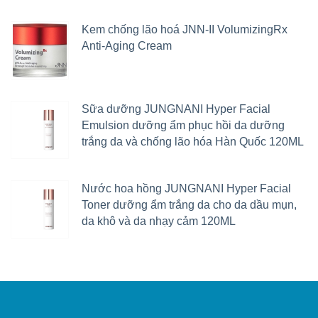
Kem chống lão hoá JNN-II VolumizingRx
Anti-Aging Cream
Sữa dưỡng JUNGNANI Hyper Facial
Emulsion dưỡng ẩm phục hồi da dưỡng
trắng da và chống lão hóa Hàn Quốc 120ML
Nước hoa hồng JUNGNANI Hyper Facial
Toner dưỡng ẩm trắng da cho da dầu mụn,
da khô và da nhạy cảm 120ML