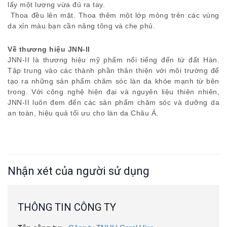
lấy một lượng vừa đủ ra tay.
Thoa đều lên mặt. Thoa thêm một lớp mỏng trên các vùng
da xỉn màu bạn cần nâng tông và che phủ.
Về thương hiệu JNN-II
JNN-II là thương hiệu mỹ phẩm nổi tiếng đến từ đất Hàn.
Tập trung vào các thành phần thân thiện với môi trường để
tạo ra những sản phẩm chăm sóc làn da khỏe mạnh từ bên
trong. Với công nghệ hiện đại và nguyên liệu thiên nhiên,
JNN-II luôn đem đến các sản phẩm chăm sóc và dưỡng da
an toàn, hiệu quả tối ưu cho làn da Châu Á.
Nhận xét của người sử dụng
THÔNG TIN CÔNG TY