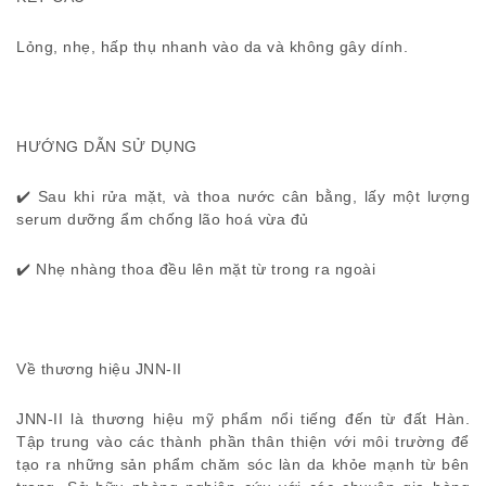
Lỏng, nhẹ, hấp thụ nhanh vào da và không gây dính.
HƯỚNG DẪN SỬ DỤNG
✔️ Sau khi rửa mặt, và thoa nước cân bằng, lấy một lượng
serum dưỡng ẩm chống lão hoá vừa đủ
✔️ Nhẹ nhàng thoa đều lên mặt từ trong ra ngoài
Về thương hiệu JNN-II
JNN-II là thương hiệu mỹ phẩm nổi tiếng đến từ đất Hàn.
Tập trung vào các thành phần thân thiện với môi trường để
tạo ra những sản phẩm chăm sóc làn da khỏe mạnh từ bên