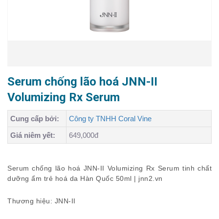
Serum chống lão hoá JNN-II
Volumizing Rx Serum
Cung cấp bởi:
Công ty TNHH Coral Vine
Giá niêm yết:
649,000đ
Serum chống lão hoá JNN-II Volumizing Rx Serum tinh chất
dưỡng ẩm trẻ hoá da Hàn Quốc 50ml | jnn2.vn
Thương hiệu: JNN-II