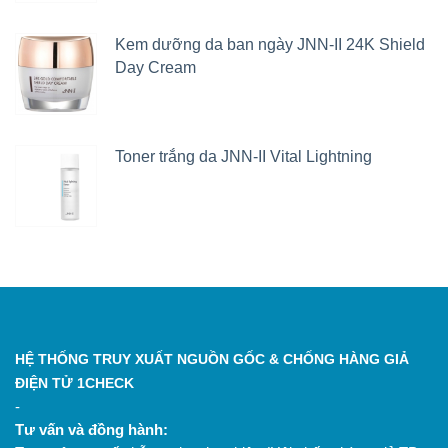
Kem dưỡng da ban ngày JNN-II 24K Shield
Day Cream
Toner trắng da JNN-II Vital Lightning
HỆ THỐNG TRUY XUẤT NGUỒN GỐC & CHỐNG HÀNG GIẢ
ĐIỆN TỬ 1CHECK
-
Tư vấn và đồng hành: