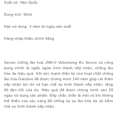
Xuất xứ: Hàn Quốc
Dung tích: 50ml
Hạn sử dụng: 3 năm từ ngày sản xuất
Hàng nhập khẩu chính hãng
Serum chống lão hoá JNN-II Volumizing Rx Serum có công
dụng chính là ngăn ngừa hình thành nếp nhăn, chống lão
hóa da hiệu quả. Với sức mạnh thần kỳ của hoạt chất chống
lão hóa Gatuline đã được chứng minh 140 năm giúp cải thiện
nếp nhăn tức thì và hạn chế sự hình thành nếp nhăn, tăng
độ đàn hồi của da. Hiệu quả đã được chứng minh sau 28
ngày sử dụng sản phẩm. Đây chắc chắn là một vũ khí không
thể thiếu của các nàng để chống lại sự lão hóa da và kiềm
chế sự hình thành nếp nhăn.