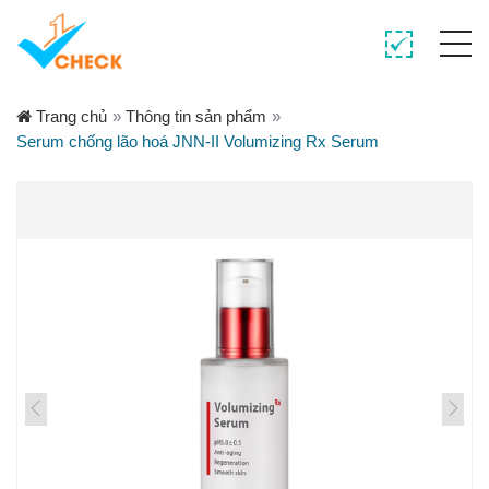
Trang chủ
»
Thông tin sản phẩm
»
Serum chống lão hoá JNN-II Volumizing Rx Serum