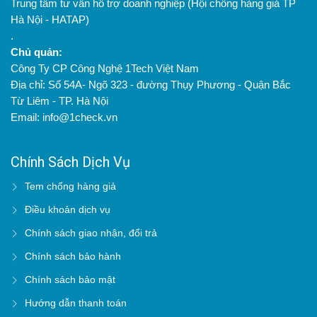
Trung tâm tư vấn hỗ trợ doanh nghiệp (Hội chống hàng giả TP
Hà Nội - HATAP)
.
Chủ quản:
Công Ty CP Công Nghệ 1Tech Việt Nam
Địa chỉ: Số 54A- Ngõ 323 - đường Thụy Phương - Quận Bắc
Từ Liêm - TP. Hà Nội
Email: info@1check.vn
Chính Sách Dịch Vụ
Tem chống hàng giả
Điều khoản dịch vụ
Chính sách giao nhận, đổi trả
Chính sách bảo hành
Chính sách bảo mật
Hướng dẫn thanh toán