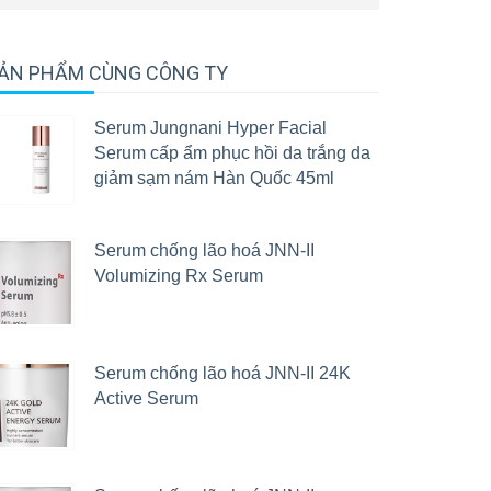
ẢN PHẨM CÙNG CÔNG TY
Serum Jungnani Hyper Facial
Serum cấp ẩm phục hồi da trắng da
giảm sạm nám Hàn Quốc 45ml
Serum chống lão hoá JNN-II
Volumizing Rx Serum
Serum chống lão hoá JNN-II 24K
Active Serum