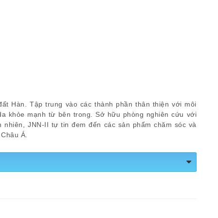
đất Hàn. Tập trung vào các thành phần thân thiện với môi
da khỏe mạnh từ bên trong. Sở hữu phòng nghiên cứu với
n nhiên, JNN-II tự tin đem đến các sản phẩm chăm sóc và
a Châu Á.