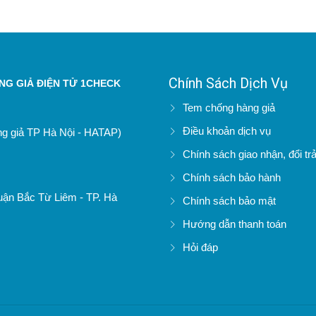
Chính Sách Dịch Vụ
G GIẢ ĐIỆN TỬ 1CHECK
Tem chống hàng giả
Điều khoản dịch vụ
àng giả TP Hà Nội - HATAP)
Chính sách giao nhận, đổi tr
Chính sách bảo hành
uận Bắc Từ Liêm - TP. Hà
Chính sách bảo mật
Hướng dẫn thanh toán
Hỏi đáp