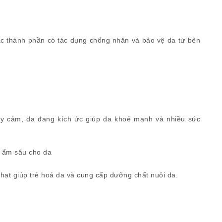
c thành phần có tác dụng chống nhăn và bảo vệ da từ bên
hạy cảm, da đang kích ức giúp da khoẻ mạnh và nhiều sức
p ẩm sâu cho da
 hạt giúp trẻ hoá da và cung cấp dưỡng chất nuôi da.