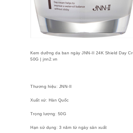
Kem dưỡng da ban ngày JNN-II 24K Shield Day Cr
50G | jnn2.vn
Thương hiệu: JNN-II
Xuất xứ: Hàn Quốc
Trọng lượng: 50G
Hạn sử dụng: 3 năm từ ngày sản xuất