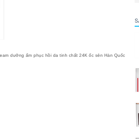
S
eam dưỡng ẩm phục hồi da tinh chất 24K ốc sên Hàn Quốc