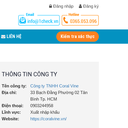
Đăng nhập
Đăng ký
LIÊN HỆ
Kiểm tra xác thực
THÔNG TIN CÔNG TY
Tên công ty:
Công ty TNHH Coral Vine
Địa chỉ:
33 Bạch Đằng Phường 02 Tân
Bình Tp. HCM
Điện thoại:
0903244958
Lĩnh vực:
Xuất nhập khẩu
Website:
https://coralvine.vn/