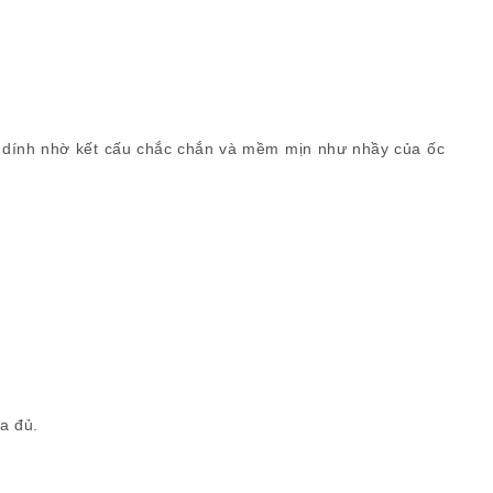
 dính nhờ kết cấu chắc chắn và mềm mịn như nhầy của ốc
a đủ.