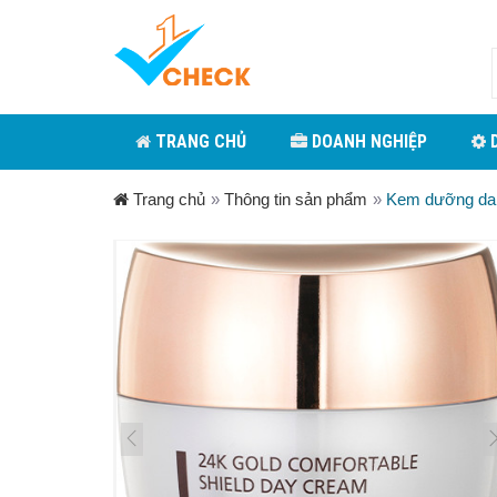
TRANG CHỦ
DOANH NGHIỆP
D
Trang chủ
»
Thông tin sản phẩm
»
Kem dưỡng da 