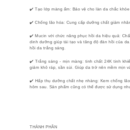
✔️ Tạo lớp màng ẩm: Bảo vệ cho làn da chắc khỏe
✔️ Chống lão hóa: Cung cấp dưỡng chất giảm nhăn 
✔️ Mucin với chức năng phục hồi da hiệu quả: Chấ
dinh dưỡng giúp tái tạo và tăng độ đàn hồi của 
hồi da trắng sáng.
✔️ Trắng sáng - mịn màng: tinh chất 24K tinh khi
giảm khô ráp, sần sùi. Giúp da trở nên mềm mịn v
✔️ Hấp thụ dưỡng chất nhẹ nhàng: Kem chống lão
hôm sau. Sản phẩm cũng có thể được sử dụng như
THÀNH PHẦN