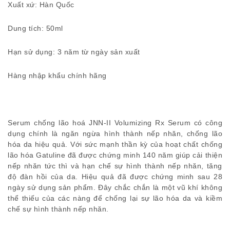
Xuất xứ: Hàn Quốc
Dung tích: 50ml
Hạn sử dụng: 3 năm từ ngày sản xuất
Hàng nhập khẩu chính hãng
Serum chống lão hoá JNN-II Volumizing Rx Serum có công
dụng chính là ngăn ngừa hình thành nếp nhăn, chống lão
hóa da hiệu quả. Với sức mạnh thần kỳ của hoạt chất chống
lão hóa Gatuline đã được chứng minh 140 năm giúp cải thiện
nếp nhăn tức thì và hạn chế sự hình thành nếp nhăn, tăng
độ đàn hồi của da. Hiệu quả đã được chứng minh sau 28
ngày sử dụng sản phẩm. Đây chắc chắn là một vũ khí không
thể thiếu của các nàng để chống lại sự lão hóa da và kiềm
chế sự hình thành nếp nhăn.