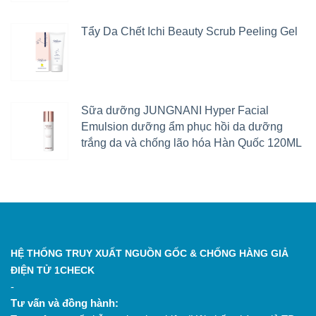
Tẩy Da Chết Ichi Beauty Scrub Peeling Gel
Sữa dưỡng JUNGNANI Hyper Facial
Emulsion dưỡng ẩm phục hồi da dưỡng
trắng da và chống lão hóa Hàn Quốc 120ML
HỆ THỐNG TRUY XUẤT NGUỒN GỐC & CHỐNG HÀNG GIẢ
ĐIỆN TỬ 1CHECK
-
Tư vấn và đồng hành: