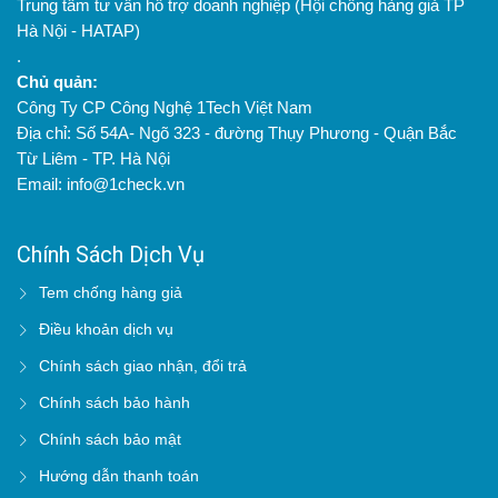
Trung tâm tư vấn hỗ trợ doanh nghiệp (Hội chống hàng giả TP
Hà Nội - HATAP)
.
Chủ quản:
Công Ty CP Công Nghệ 1Tech Việt Nam
Địa chỉ: Số 54A- Ngõ 323 - đường Thụy Phương - Quận Bắc
Từ Liêm - TP. Hà Nội
Email: info@1check.vn
Chính Sách Dịch Vụ
Tem chống hàng giả
Điều khoản dịch vụ
Chính sách giao nhận, đổi trả
Chính sách bảo hành
Chính sách bảo mật
Hướng dẫn thanh toán