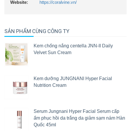
Website:
https://coralvine.vn/
SẢN PHẨM CÙNG CÔNG TY
Kem chống nắng centella JNN-II Daily
Velvet Sun Cream
Kem dưỡng JUNGNANI Hyper Facial
Nutrition Cream
Serum Jungnani Hyper Facial Serum cấp
ẩm phục hồi da trắng da giảm sạm nám Hàn
Quốc 45ml