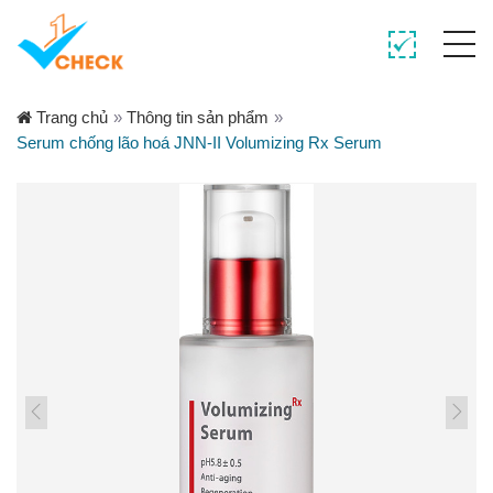
Trang chủ
»
Thông tin sản phẩm
»
Serum chống lão hoá JNN-II Volumizing Rx Serum