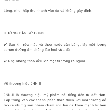
Lỏng, nhẹ, hấp thụ nhanh vào da và không gây dính.
HƯỚNG DẪN SỬ DỤNG
✔️ Sau khi rửa mặt, và thoa nước cân bằng, lấy một lượng
serum dưỡng ẩm chống lão hoá vừa đủ
✔️ Nhẹ nhàng thoa đều lên mặt từ trong ra ngoài
Về thương hiệu JNN-II
JNN-II là thương hiệu mỹ phẩm nổi tiếng đến từ đất Hàn.
Tập trung vào các thành phần thân thiện với môi trường để
tạo ra những sản phẩm chăm sóc làn da khỏe mạnh từ bên