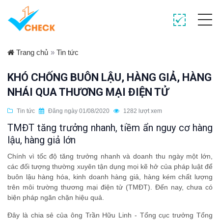
Trang chủ
»
Tin tức
KHÓ CHỐNG BUÔN LẬU, HÀNG GIẢ, HÀNG
NHÁI QUA THƯƠNG MẠI ĐIỆN TỬ
Tin tức
Đăng ngày 01/08/2020
1282 lượt xem
TMĐT tăng trưởng nhanh, tiềm ẩn nguy cơ hàng
lậu, hàng giả lớn
Chính vì tốc độ tăng trưởng nhanh và doanh thu ngày một lớn,
các đối tượng thường xuyên tận dụng mọi kẽ hở của pháp luật để
buôn lậu hàng hóa, kinh doanh hàng giả, hàng kém chất lượng
trên môi trường thương mại điện tử (TMĐT). Đến nay, chưa có
biện pháp ngăn chặn hiệu quả.
Đây là chia sẻ của ông Trần Hữu Linh - Tổng cục trưởng Tổng