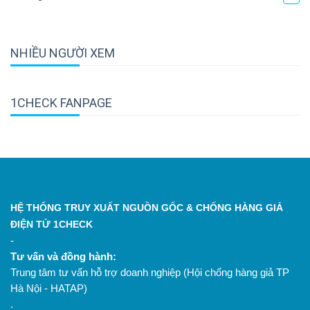
NHIỀU NGƯỜI XEM
1CHECK FANPAGE
HỆ THỐNG TRUY XUẤT NGUỒN GỐC & CHỐNG HÀNG GIẢ
ĐIỆN TỬ 1CHECK
-
Tư vấn và đồng hành:
Trung tâm tư vấn hỗ trợ doanh nghiệp (Hội chống hàng giả TP
Hà Nội - HATAP)
.