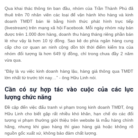
Qua khai thác thông tin ban đầu, nhóm của Trần Thành Phú đã
thuê trên 70 nhân viên các loại để vận hành kho hàng và kinh
doanh TMĐT bán lẻ bằng hình thức phát hình trực tiếp
(livestream) trên mạng xã hội Facebook. Mỗi ngày nhóm này bán
được trên 1.000 đơn hàng, doanh thu hàng tháng riêng phần bán
lẻ như vậy là hơn 10 tỷ đồng. Sao kê do phía ngân hàng cung
cấp cho cơ quan an ninh cộng dồn tới thời điểm kiểm tra của
nhóm đối tượng là hơn 649 tỷ đồng, chỉ trong chưa đầy 2 năm
vừa qua.
“Đây là vụ việc kinh doanh hàng lậu, hàng giả thông qua TMĐT
lớn nhất từ trước tới nay…” - ông Hữu Linh nói.
Cần có sự hợp tác vào cuộc của các lực
lượng chức năng
Đề cập đến việc đấu tranh vi phạm trong kinh doanh TMĐT, ông
Hữu Linh cho biết gặp rất nhiều khó khăn, hạn chế do các đối
tượng vi phạm thường giới thiệu trên website là mẫu hàng chính
hãng, nhưng khi giao hàng thì giao hàng giả hoặc không rõ
nguồn gốc xuất xứ, không bảo đảm chất lượng.