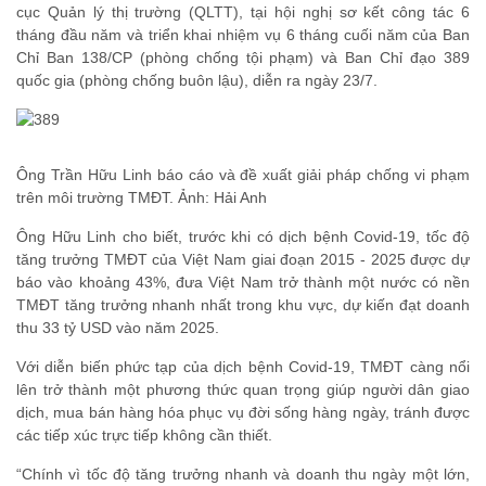
cục Quản lý thị trường (QLTT), tại hội nghị sơ kết công tác 6
tháng đầu năm và triển khai nhiệm vụ 6 tháng cuối năm của Ban
Chỉ Ban 138/CP (phòng chống tội phạm) và Ban Chỉ đạo 389
quốc gia (phòng chống buôn lậu), diễn ra ngày 23/7.
Ông Trần Hữu Linh báo cáo và đề xuất giải pháp chống vi phạm
trên môi trường TMĐT. Ảnh: Hải Anh
Ông Hữu Linh cho biết, trước khi có dịch bệnh Covid-19, tốc độ
tăng trưởng TMĐT của Việt Nam giai đoạn 2015 - 2025 được dự
báo vào khoảng 43%, đưa Việt Nam trở thành một nước có nền
TMĐT tăng trưởng nhanh nhất trong khu vực, dự kiến đạt doanh
thu 33 tỷ USD vào năm 2025.
Với diễn biến phức tạp của dịch bệnh Covid-19, TMĐT càng nổi
lên trở thành một phương thức quan trọng giúp người dân giao
dịch, mua bán hàng hóa phục vụ đời sống hàng ngày, tránh được
các tiếp xúc trực tiếp không cần thiết.
“Chính vì tốc độ tăng trưởng nhanh và doanh thu ngày một lớn,