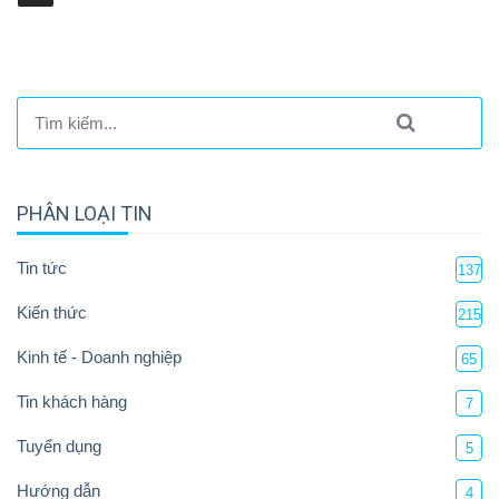
PHÂN LOẠI TIN
Tin tức
137
Kiến thức
215
Kinh tế - Doanh nghiệp
65
Tin khách hàng
7
Tuyển dụng
5
Hướng dẫn
4