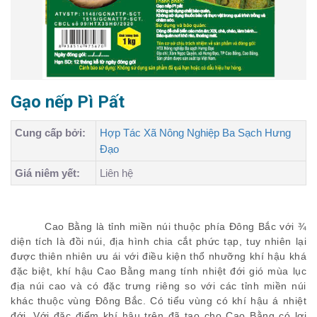
Gạo nếp Pì Pất
Cung cấp bởi:
Hợp Tác Xã Nông Nghiệp Ba Sạch Hưng
Đạo
Giá niêm yết:
Liên hệ
Cao Bằng là tỉnh miền núi thuộc phía Đông Bắc với ¾
diện tích là đồi núi, địa hình chia cắt phức tạp, tuy nhiên lại
được thiên nhiên ưu ái với điều kiện thổ nhưỡng khí hậu khá
đặc biệt, khí hậu Cao Bằng mang tính nhiệt đới gió mùa lục
địa núi cao và có đặc trưng riêng so với các tỉnh miền núi
khác thuộc vùng Đông Bắc. Có tiểu vùng có khí hậu á nhiệt
đới. Với đặc điểm khí hậu trên đã tạo cho Cao Bằng có lợi