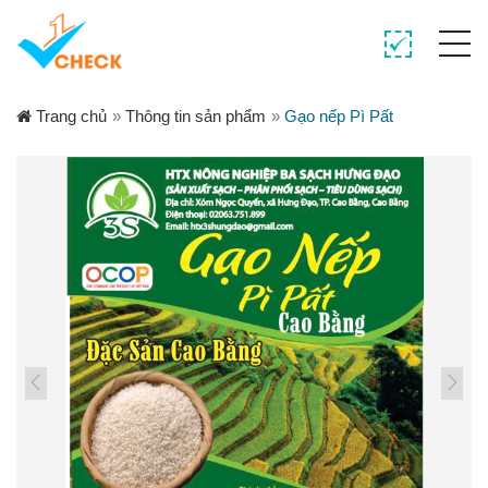
Trang chủ
»
Thông tin sản phẩm
»
Gạo nếp Pì Pất