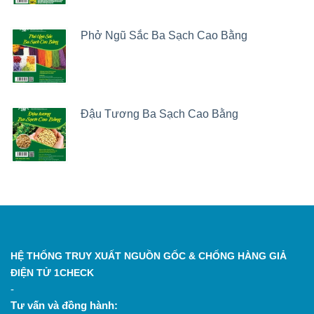
Phở Ngũ Sắc Ba Sạch Cao Bằng
Đậu Tương Ba Sạch Cao Bằng
HỆ THỐNG TRUY XUẤT NGUỒN GỐC & CHỐNG HÀNG GIẢ
ĐIỆN TỬ 1CHECK
-
Tư vấn và đồng hành: