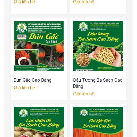
Giá liên hệ
Giá liên hệ
Bún Gấc Cao Bằng
Đậu Tương Ba Sạch Cao
Bằng
Giá liên hệ
Giá liên hệ