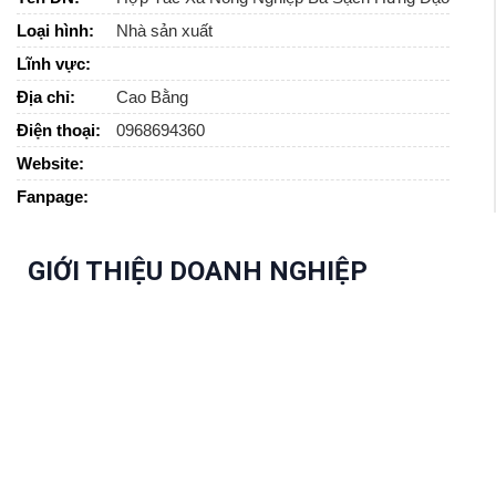
Loại hình:
Nhà sản xuất
Lĩnh vực:
Địa chỉ:
Cao Bằng
Điện thoại:
0968694360
Website:
Fanpage:
GIỚI THIỆU DOANH NGHIỆP