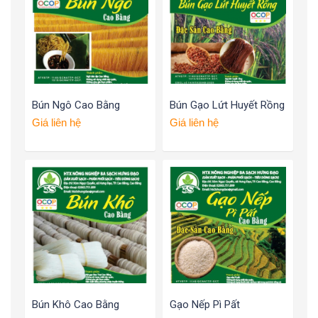
Bún Ngô Cao Bằng
Bún Gạo Lứt Huyết Rồng
Giá liên hệ
Giá liên hệ
Bún Khô Cao Bằng
Gạo Nếp Pì Pất