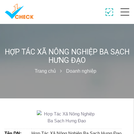
HỢP TÁC XÃ NÔNG NGHIỆP BA SẠCH
HƯNG ĐẠO
Trang chủ
Doanh nghiệp
Tên DN:
Hợp Tác Xã Nông Nghiệp Ba Sạch Hưng Đạo