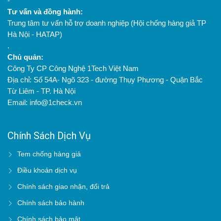
-
Tư vấn và đồng hành:
Trung tâm tư vấn hỗ trợ doanh nghiệp (Hội chống hàng giả TP
Hà Nội - HATAP)
.
Chủ quản:
Công Ty CP Công Nghệ 1Tech Việt Nam
Địa chỉ: Số 54A- Ngõ 323 - đường Thụy Phương - Quận Bắc
Từ Liêm - TP. Hà Nội
Email: info@1check.vn
Chính Sách Dịch Vụ
Tem chống hàng giả
Điều khoản dịch vụ
Chính sách giao nhận, đổi trả
Chính sách bảo hành
Chính sách bảo mật