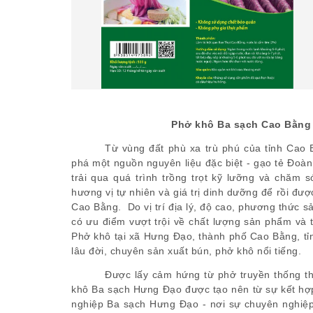
Phở khô Ba sạch Cao Bằng 
Từ vùng đất phù xa trù phú của tỉnh Cao 
phá một nguồn nguyên liệu đặc biệt - gạo tẻ Đoàn
trải qua quá trình trồng trọt kỹ lưỡng và chăm 
hương vị tự nhiên và giá trị dinh dưỡng để rồi đ
Cao Bằng. Do vị trí địa lý, độ cao, phương thức 
có ưu điểm vượt trội về chất lượng sản phẩm và 
Phở khô tại xã Hưng Đạo, thành phố Cao Bằng, tỉ
lâu đời, chuyên sản xuất bún, phở khô nổi tiếng.
Được lấy cảm hứng từ phở truyền thống t
khô Ba sạch Hưng Đạo được tạo nên từ sự kết hợp 
nghiệp Ba sạch Hưng Đạo - nơi sự chuyên nghiệp