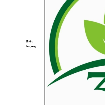
Biểu
tượng