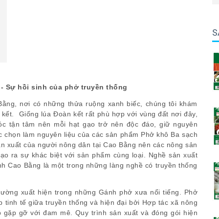
S
- Sự hồi sinh của phở truyền thống
Bằng, nơi có những thửa ruộng xanh biếc, chúng tôi khám
 kết. Giống lúa Đoàn kết rất phù hợp với vùng đất nơi đây,
sóc tận tâm nên mỗi hạt gạo trở nên độc đáo, giữ nguyên
ược chọn làm nguyên liệu của các sản phẩm Phở khô Ba sạch
sản xuất của người nông dân tại Cao Bằng nên các nông sản
tạo ra sự khác biệt với sản phẩm cùng loại. Nghề sản xuất
nh Cao Bằng là một trong những làng nghề có truyền thống
hường xuất hiện trong những Gánh phở xưa nổi tiếng. Phở
tinh tế giữa truyền thống và hiện đại bởi Hợp tác xã nông
 gặp gỡ với đam mê. Quy trình sản xuất và đóng gói hiện