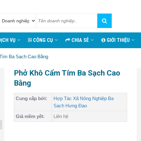
ỊCH VỤ
CÔNG CỤ
CHIA SẺ
GIỚI THIỆU
Tím Ba Sạch Cao Bằng
Phở Khô Cẩm Tím Ba Sạch Cao
Bằng
Cung cấp bởi:
Hợp Tác Xã Nông Nghiệp Ba
Sạch Hưng Đạo
Giá niêm yết:
Liên hệ