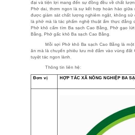
đại và tiện lợi mang đến sự đồng đều về chất lượ
Phở dai, thơm ngon là sự kết hợp hoàn hảo giữa n
được giám sát chất lượng nghiêm ngặt, không sử
là phở mà là tác phẩm nghệ thuật ẩm thực đẳng c
Phở khô cẩm tím Ba sạch Cao Bằng, Phở gạo lứt
Bằng, Phở gấc khô Ba sạch Cao Bằng.
Mỗi sợi Phở khô Ba sạch Cao Bằng là một 
ăn mà là chuyến phiêu lưu mê đắm vào vùng đất C
tuyệt tác ngon lành.
Thông tin liên hệ:
Đơn vị
HỢP TÁC XÃ NÔNG NGHIỆP BA S