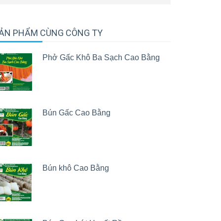
ẢN PHẨM CÙNG CÔNG TY
Phở Gấc Khô Ba Sạch Cao Bằng
Bún Gấc Cao Bằng
Bún khô Cao Bằng