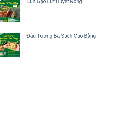
Bún Gạo Lứt Huyết Rồng
Đậu Tương Ba Sạch Cao Bằng