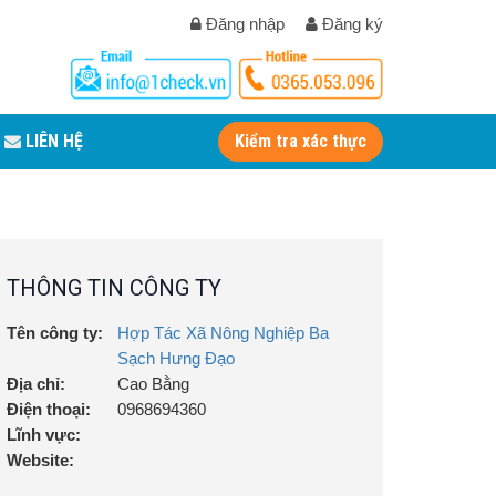
Đăng nhập
Đăng ký
LIÊN HỆ
Kiểm tra xác thực
THÔNG TIN CÔNG TY
Tên công ty:
Hợp Tác Xã Nông Nghiệp Ba
Sạch Hưng Đạo
Địa chỉ:
Cao Bằng
Điện thoại:
0968694360
Lĩnh vực:
Website: