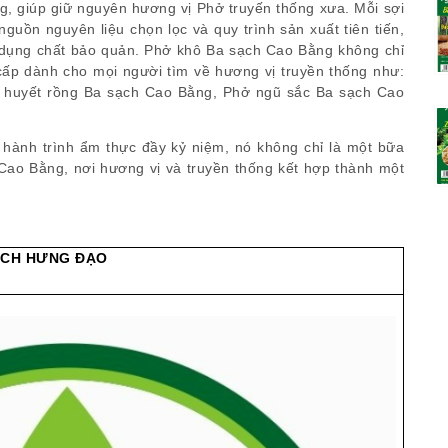
ng, giúp giữ nguyên hương vị Phở truyến thống xưa. Mỗi sợi
guồn nguyên liệu chọn lọc và quy trình sản xuất tiên tiến,
 dụng chất bảo quản. Phở khô Ba sạch Cao Bằng không chỉ
ấp dành cho mọi người tìm về hương vị truyền thống như:
 huyết rồng Ba sạch Cao Bằng, Phở ngũ sắc Ba sạch Cao
hành trình ẩm thực đầy kỷ niệm, nó không chỉ là một bữa
ao Bằng, nơi hương vị và truyền thống kết hợp thành một
ẠCH HƯNG ĐẠO