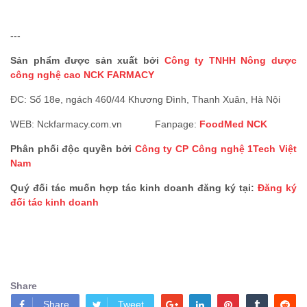
---
Sản phẩm được sản xuất bởi
Công ty TNHH Nông dược
công nghệ cao NCK FARMACY
ĐC: Số 18e, ngách 460/44 Khương Đình, Thanh Xuân, Hà Nội
WEB: Nckfarmacy.com.vn Fanpage:
FoodMed NCK
Phân phối độc quyền bởi
C
ông ty CP Công nghệ 1Tech Việt
Nam
Quý đối tác muốn hợp tác kinh doanh đăng ký tại:
Đăng ký
đối tác kinh doanh
Share
Share
Tweet