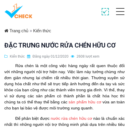
Trang chủ
»
Kiến thức
ĐẶC TRƯNG NƯỚC RỬA CHÉN HỮU CƠ
Kiến thức
Đăng ngày 01/12/2020
2608 lượt xem
Rửa chén là một công việc hàng ngày rất quen thuộc đối
với những người nội trợ hiện nay. Việc làm này tưởng chừng như
đơn giản nhưng lại chiếm rất nhiều thời gian. Thường xuyên sử
dụng hóa chất như thế sẽ trực tiếp ảnh hưởng đến da tay và sức
khỏe của bạn cũng như các thành viên trong gia đình. Vì thế, thay
vì sử dụng các sản phẩm có thành phần là chất hóa học thì
chúng ta có thể thay thế bằng các
sản phẩm hữu cơ
vừa an toàn
cho bạn lại bảo vệ được môi trường xung quanh.
Để phân biệt được
nước rửa chén hữu cơ
nào là chuẩn xác
nhất thì những người nội trợ thông minh phải dựa trên nhiều tiêu