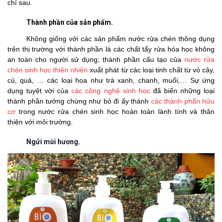
chí sau.
Thành phần của sản phẩm.
Không giống với các sản phẩm nước rửa chén thông dụng
trên thị trường với thành phần là các chất tẩy rửa hóa học không
an toàn cho người sử dụng; thành phần cấu tạo của
nước rửa
chén sinh học thiên nhiên
xuất phát từ các loại tinh chất từ vỏ cây,
củ, quả, … các loại hoa như trà xanh, chanh, muối,… Sự ứng
dụng tuyệt vời của
các công nghệ sinh học
đã biến những loại
thành phần tưởng chừng như bỏ đi ấy thành
các thành phẩn hữu
cơ
trong nước rửa chén sinh học hoàn toàn lành tính và thân
thiện với môi trường.
Ngửi mùi hương.