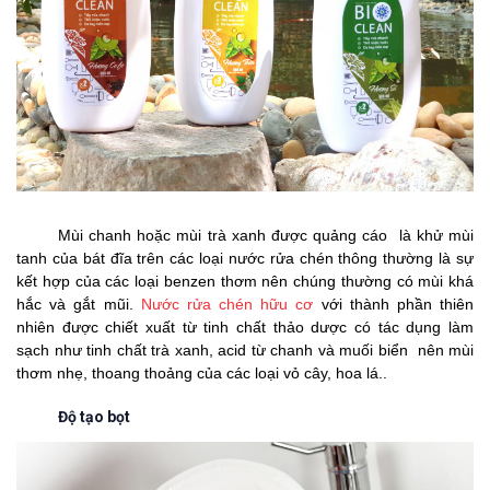
Mùi chanh hoặc mùi trà xanh được quảng cáo là khử mùi
tanh của bát đĩa trên các loại nước rửa chén thông thường là sự
kết hợp của các loại benzen thơm nên chúng thường có mùi khá
hắc và gắt mũi.
Nước rửa chén hữu cơ
với thành phần thiên
nhiên được chiết xuất từ tinh chất thảo dược có tác dụng làm
sạch như tinh chất trà xanh, acid từ chanh và muối biển nên mùi
thơm nhẹ, thoang thoảng của các loại vỏ cây, hoa lá..
Độ tạo bọt