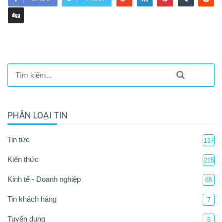
PHÂN LOẠI TIN
Tin tức
137
Kiến thức
215
Kinh tế - Doanh nghiệp
65
Tin khách hàng
7
Tuyển dụng
5