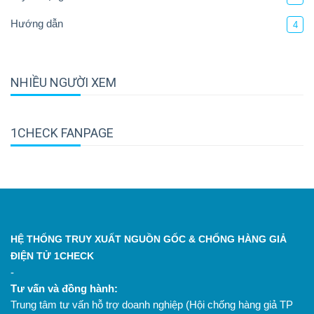
Hướng dẫn
4
NHIỀU NGƯỜI XEM
1CHECK FANPAGE
HỆ THỐNG TRUY XUẤT NGUỒN GỐC & CHỐNG HÀNG GIẢ
ĐIỆN TỬ 1CHECK
-
Tư vấn và đồng hành:
Trung tâm tư vấn hỗ trợ doanh nghiệp (Hội chống hàng giả TP