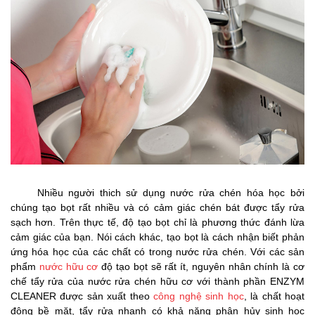
Nhiều người thich sử dụng nước rửa chén hóa học bởi
chúng tạo bọt rất nhiều và có cảm giác chén bát được tẩy rửa
sạch hơn. Trên thực tế, độ tạo bọt chỉ là phương thức đánh lừa
cảm giác của bạn. Nói cách khác, tạo bọt là cách nhận biết phản
ứng hóa học của các chất có trong nước rửa chén. Với các sản
phẩm
nước hữu cơ
độ tạo bọt sẽ rất ít, nguyên nhân chính là cơ
chế tẩy rửa của nước rửa chén hữu cơ với thành phần ENZYM
CLEANER được sản xuất theo
công nghệ sinh học
, là chất hoạt
động bề mặt, tẩy rửa nhanh có khả năng phân hủy sinh học