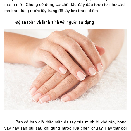
mạnh mẽ . Chúng sử dụng cơ chế dầu đẩy dầu tườn tự như cách
mà bạn dùng nước tẩy trang để tẩy lớp trang điểm.
Độ an toàn và lành tính với người sử dụng
Bạn có bao giờ thắc mắc da tay của mình bị khô ráp, bong
vảy hay sần sùi sau khi dùng nước rửa chén chưa? Hãy thử đổi