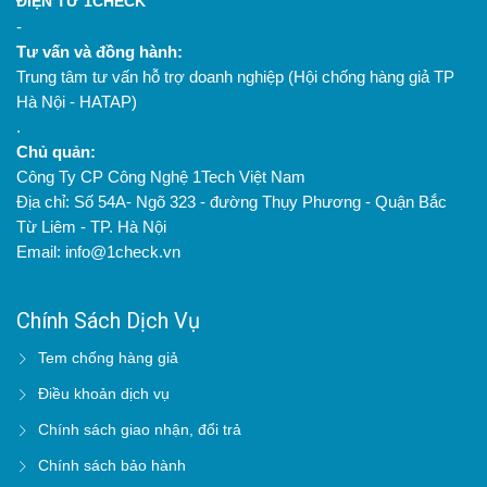
ĐIỆN TỬ 1CHECK
-
Tư vấn và đồng hành:
Trung tâm tư vấn hỗ trợ doanh nghiệp (Hội chống hàng giả TP
Hà Nội - HATAP)
.
Chủ quản:
Công Ty CP Công Nghệ 1Tech Việt Nam
Địa chỉ: Số 54A- Ngõ 323 - đường Thụy Phương - Quận Bắc
Từ Liêm - TP. Hà Nội
Email: info@1check.vn
Chính Sách Dịch Vụ
Tem chống hàng giả
Điều khoản dịch vụ
Chính sách giao nhận, đổi trả
Chính sách bảo hành