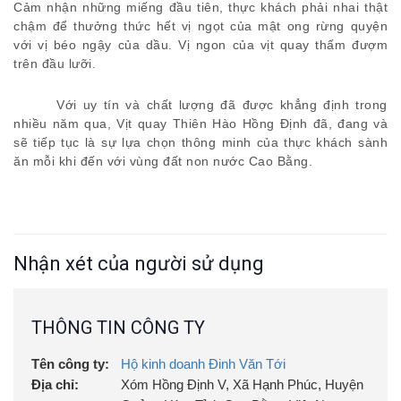
Cảm nhận những miếng đầu tiên,
thực khách
phải nhai thật
chậm để thưởng thức hết vị ngọt của mật ong rừng quyện
với vị béo ngậy của dầu. Vị ngon của vịt quay thấm đượm
trên đầu lưỡi.
Với uy tín và chất lượng đã được khẳng định trong
nhiều năm qua, Vịt quay Thiên Hào Hồng Định đã, đang và
sẽ tiếp tục là sự lựa chọn thông minh của thực khách sành
ăn mỗi khi đến với vùng đất non nước Cao Bằng.
Nhận xét của người sử dụng
THÔNG TIN CÔNG TY
Tên công ty:
Hộ kinh doanh Đinh Văn Tới
Địa chỉ:
Xóm Hồng Định V, Xã Hạnh Phúc, Huyện