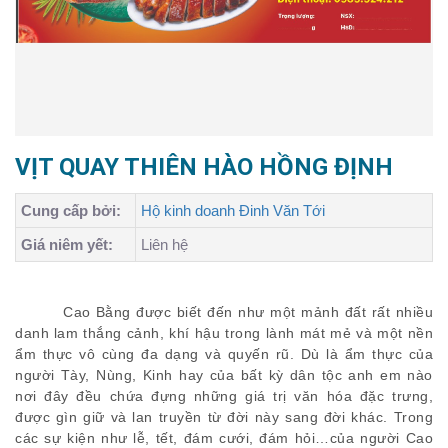
VỊT QUAY THIÊN HÀO HỒNG ĐỊNH
Cung cấp bởi:
Hộ kinh doanh Đinh Văn Tới
Giá niêm yết:
Liên hệ
Cao Bằng được biết đến như một mảnh đất rất nhiều
danh lam thắng cảnh, khí hậu trong lành mát mẻ và một nền
ẩm thực vô cùng đa dạng và quyến rũ. Dù là ẩm thực của
người Tày, Nùng, Kinh hay của bất kỳ dân tộc anh em nào
nơi đây đều chứa đựng những giá trị văn hóa đặc trưng,
được gìn giữ và lan truyền từ đời này sang đời khác. Trong
các sự kiện như lễ, tết, đám cưới, đám hỏi…của người Cao