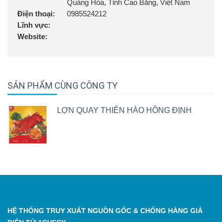
Quảng Hòa, Tỉnh Cao Bằng, Việt Nam
Điện thoại:
0985524212
Lĩnh vực:
Website:
SẢN PHẨM CÙNG CÔNG TY
LỢN QUAY THIÊN HÀO HỒNG ĐỊNH
HỆ THỐNG TRUY XUẤT NGUỒN GỐC & CHỐNG HÀNG GIẢ