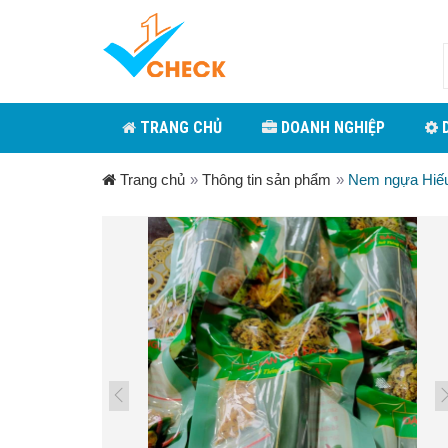
TRANG CHỦ
DOANH NGHIỆP
D
Trang chủ
»
Thông tin sản phẩm
»
Nem ngựa Hiế