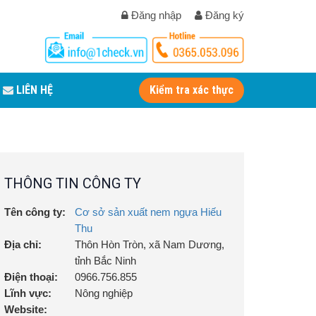
Đăng nhập
Đăng ký
LIÊN HỆ
Kiểm tra xác thực
THÔNG TIN CÔNG TY
Tên công ty:
Cơ sở sản xuất nem ngựa Hiếu
Thu
Địa chỉ:
Thôn Hòn Tròn, xã Nam Dương,
tỉnh Bắc Ninh
Điện thoại:
0966.756.855
Lĩnh vực:
Nông nghiệp
Website: