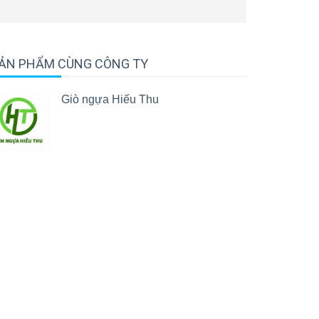
ẢN PHẨM CÙNG CÔNG TY
Giò ngựa Hiếu Thu