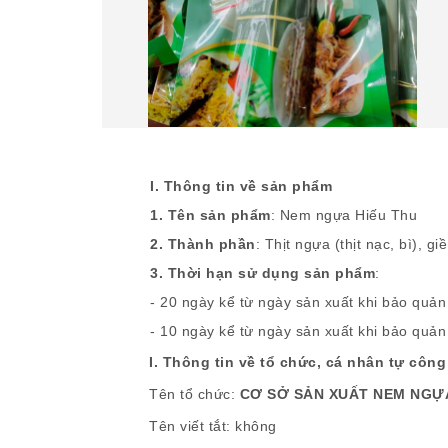
I. Thông tin về sản phẩm
1. Tên sản phẩm
: Nem ngựa Hiếu Thu
2. Thành phần
: Thịt ngựa (thịt nạc, bì), gi
3. Thời hạn sử dụng sản phẩm
:
- 20 ngày kể từ ngày sản xuất khi bảo quản
- 10 ngày kể từ ngày sản xuất khi bảo quản
I. Thông tin về tổ chức, cá nhân tự côn
Tên tổ chức:
CƠ SỞ SẢN XUẤT NEM NGỰA
Tên viết tắt: không