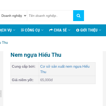
ỊCH VỤ
CÔNG CỤ
CHIA SẺ
GIỚI THIỆU
u Thu
Nem ngựa Hiếu Thu
Cung cấp bởi:
Cơ sở sản xuất nem ngựa Hiếu
Thu
Giá niêm yết:
65,000đ