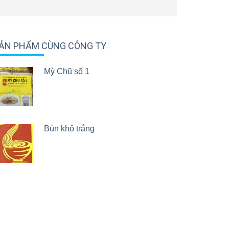
ẢN PHẨM CÙNG CÔNG TY
Mỳ Chũ số 1
Bún khô trắng