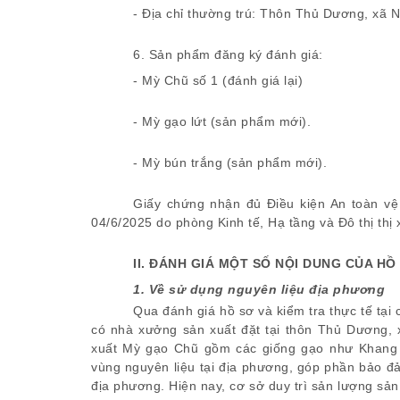
- Địa chỉ thường trú: Thôn Thủ Dương, xã 
6. Sản phẩm đăng ký đánh giá:
- Mỳ Chũ số 1 (đánh giá lại)
- Mỳ gạo lứt (sản phẩm mới).
- Mỳ bún trắng (sản phẩm mới).
Giấy chứng nhận đủ Điều kiện An toàn 
04/6/2025 do phòng Kinh tế, Hạ tầng và
II. ĐÁNH GIÁ MỘT SỐ NỘI DUNG CỦA H
1. Về sử dụng nguyên liệu địa phương
Qua đánh giá hồ sơ và kiểm tra thực tế tại
có nhà xưởng sản xuất đặt tại thôn Thủ Dương,
xuất Mỳ gạo Chũ gồm các giống gạo như Khang 
vùng nguyên liệu tại địa phương, góp phần bảo đ
địa phương. Hiện nay, cơ sở duy trì sản lượng sả