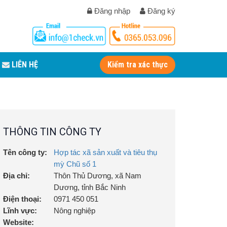
Đăng nhập
Đăng ký
LIÊN HỆ
Kiểm tra xác thực
THÔNG TIN CÔNG TY
Tên công ty:
Hợp tác xã sản xuất và tiêu thụ
mỳ Chũ số 1
Địa chỉ:
Thôn Thủ Dương, xã Nam
Dương, tỉnh Bắc Ninh
Điện thoại:
0971 450 051
Lĩnh vực:
Nông nghiệp
Website: