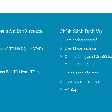
g giá trị kinh tế mà còn góp phần quảng bá hình ảnh
hát triển bền vững và đạt tiêu chuẩn OCOP.
Chính Sách Dịch Vụ
G GIẢ ĐIỆN TỬ 1CHECK
Tem chống hàng giả
Điều khoản dịch vụ
àng giả TP Hà Nội - HATAP)
Chính sách giao nhận, đổi tr
Chính sách bảo hành
uận Bắc Từ Liêm - TP. Hà
Chính sách bảo mật
Hướng dẫn thanh toán
Hỏi đáp