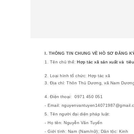
I. THÔNG TIN CHUNG VỀ HỒ SƠ ĐĂNG K
1. Tên chủ thể:
Hợp tác xã sản xuất và tiê
2. Loại hình tổ chức: Hợp tác xã
3. Địa chỉ: Thôn Thủ Dương, xã Nam Dương
4. Điện thoại: 0971 450 051
- Email: nguyenvantuyen14071987@gmail
5. Tên người đại diện pháp luật:
- Họ tên: Nguyễn Văn Tuyến
- Giới tính: Nam (Nam/nữ); Dân tộc: Kinh