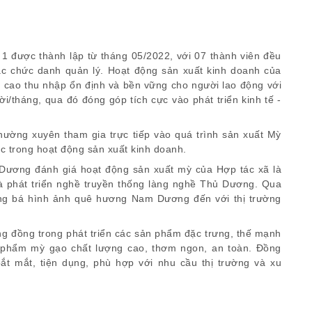
 1 được thành lập từ tháng 05/2022, với 07 thành viên đều
c chức danh quản lý. Hoạt động sản xuất kinh doanh của
g cao thu nhập ổn định và bền vững cho người lao động với
i/tháng, qua đó đóng góp tích cực vào phát triển kinh tế -
thường xuyên tham gia trực tiếp vào quá trình sản xuất Mỳ
c trong hoạt động sản xuất kinh doanh.
Dương đánh giá hoạt động sản xuất mỳ của Hợp tác xã là
 và phát triển nghề truyền thống làng nghề Thủ Dương. Qua
ảng bá hình ảnh quê hương Nam Dương đến với thị trường
ng đồng trong phát triển các sản phẩm đặc trưng, thế mạnh
n phẩm mỳ gạo chất lượng cao, thơm ngon, an toàn. Đồng
 bắt mắt, tiện dụng, phù hợp với nhu cầu thị trường và xu