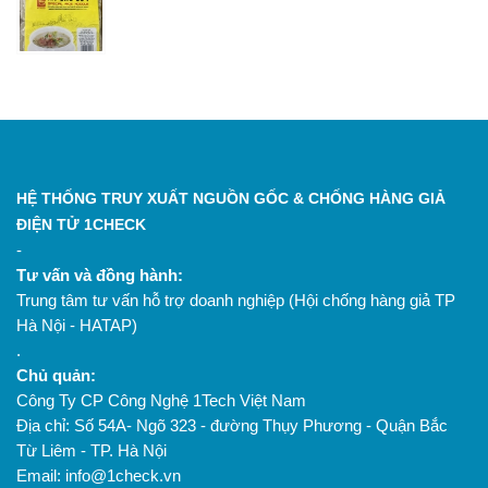
yêu cầu, phân loại theo quy cách đóng gói.
8. Đóng gói:
Sản phẩm được đóng gói trong bao bì
bảo đảm vệ sinh an toàn thực phẩm.
9. Bảo quản:
Bảo quản nơi khô ráo, thoáng mát, tránh
ánh nắng trực tiếp và nguồn gây ô nhiễm.
10. Xuất bán:
Sản phẩm được kiểm tra lần cuối trước
khi xuất bán và phân phối đến khách hàng.
HỆ THỐNG TRUY XUẤT NGUỒN GỐC & CHỐNG HÀNG GIẢ
ĐIỆN TỬ 1CHECK
-
Tư vấn và đồng hành:
Trung tâm tư vấn hỗ trợ doanh nghiệp (Hội chống hàng giả TP
Hà Nội - HATAP)
.
Chủ quản:
Công Ty CP Công Nghệ 1Tech Việt Nam
Địa chỉ: Số 54A- Ngõ 323 - đường Thụy Phương - Quận Bắc
Từ Liêm - TP. Hà Nội
Email: info@1check.vn