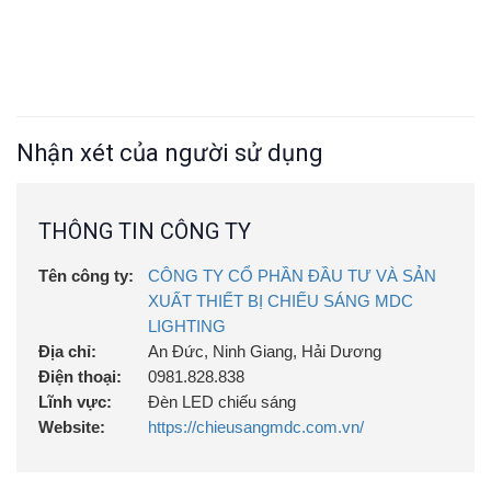
Nhận xét của người sử dụng
THÔNG TIN CÔNG TY
Tên công ty:
CÔNG TY CỔ PHẦN ĐẦU TƯ VÀ SẢN
XUẤT THIẾT BỊ CHIẾU SÁNG MDC
LIGHTING
Địa chỉ:
An Đức, Ninh Giang, Hải Dương
Điện thoại:
0981.828.838
Lĩnh vực:
Đèn LED chiếu sáng
Website:
https://chieusangmdc.com.vn/