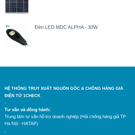
Đèn LED MDC ALPHA - 30W
HỆ THỐNG TRUY XUẤT NGUỒN GỐC & CHỐNG HÀNG GIẢ
ĐIỆN TỬ 1CHECK
-
Tư vấn và đồng hành:
Trung tâm tư vấn hỗ trợ doanh nghiệp (Hội chống hàng giả TP
Hà Nội - HATAP)
.