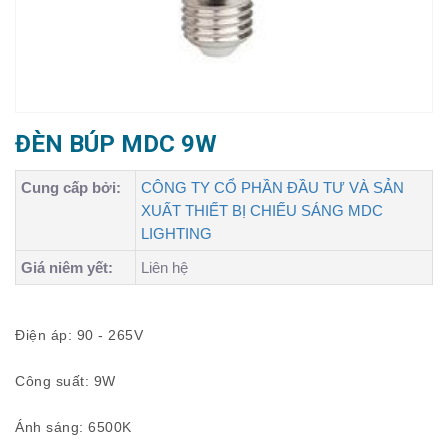
ĐÈN BÚP MDC 9W
Cung cấp bởi:
CÔNG TY CỔ PHẦN ĐẦU TƯ VÀ SẢN
XUẤT THIẾT BỊ CHIẾU SÁNG MDC
LIGHTING
Giá niêm yết:
Liên hệ
Điện áp: 90 - 265V
Công suất: 9W
Ánh sáng: 6500K