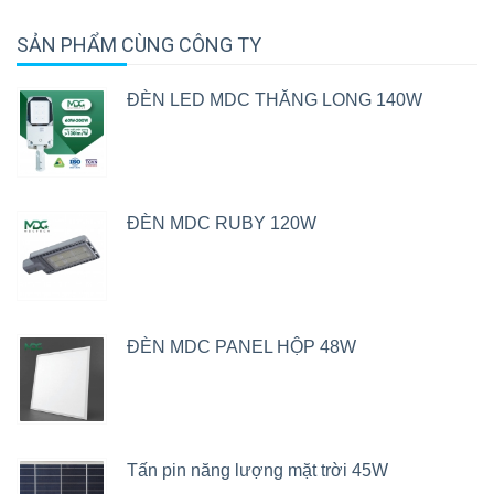
SẢN PHẨM CÙNG CÔNG TY
ĐÈN LED MDC THĂNG LONG 140W
ĐÈN MDC RUBY 120W
ĐÈN MDC PANEL HỘP 48W
Tấn pin năng lượng mặt trời 45W