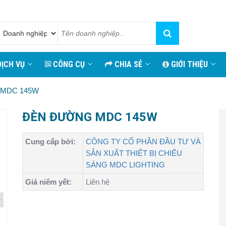
ỊCH VỤ
CÔNG CỤ
CHIA SẺ
GIỚI THIỆU
MDC 145W
ĐÈN ĐƯỜNG MDC 145W
Cung cấp bởi:
CÔNG TY CỔ PHẦN ĐẦU TƯ VÀ
SẢN XUẤT THIẾT BỊ CHIẾU
SÁNG MDC LIGHTING
Giá niêm yết:
Liên hệ