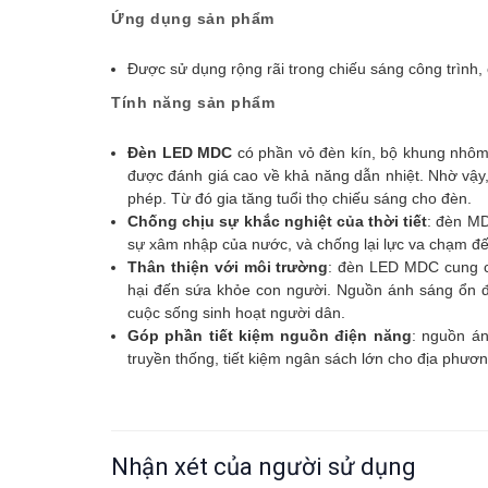
Ứng dụng sản phẩm
Được sử dụng rộng rãi trong chiếu sáng công trình,
Tính năng sản phẩm
Đèn LED MDC
có
phần vỏ đèn kín, bộ khung nhôm 
được đánh giá cao về khả năng dẫn nhiệt. Nhờ vậy, 
phép. Từ đó gia tăng tuổi thọ chiếu sáng cho đèn.
Chống chịu sự khắc nghiệt của thời tiết
: đèn MD
sự xâm nhập của nước, và chống lại lực va chạm đ
Thân thiện với môi trường
: đèn LED MDC cung cấ
hại đến sứa khỏe con người. Nguồn ánh sáng ổn đ
cuộc sống sinh hoạt người dân.
Góp phần tiết kiệm nguồn điện năng
: nguồn án
truyền thống, tiết kiệm ngân sách lớn cho địa phươn
Nhận xét của người sử dụng