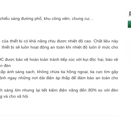
 chiếu sáng đường phố, khu công viên, chung cư,...
của thiết bị có khả năng chịu được nhiệt độ cao. Chất liệu này
thiết bị sẽ luôn hoạt động an toàn khi nhiệt độ luôn ở mức cho
C được bảo vệ hoàn toàn tránh tiếp xúc với bụi độc hại, bảo vệ
ến đèn
p ánh sáng sạch, không chứa tia hồng ngoại, tia cực tím gây
ịnh ngay những nơi dải điện áp thấp để đảm bảo an toàn cho
h sáng lớn nhưng lại tiết kiệm điện năng đến 80% so với đèn
g và cho xã hội