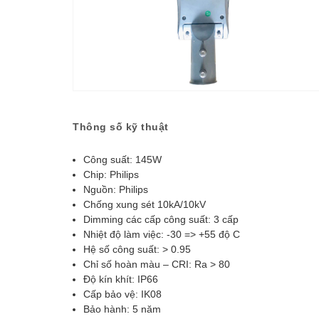
Thông số kỹ thuật
Công suất: 145W
Chip: Philips
Nguồn: Philips
Chống xung sét 10kA/10kV
Dimming các cấp công suất: 3 cấp
Nhiệt độ làm việc: -30 => +55 độ C
Hệ số công suất: > 0.95
Chỉ số hoàn màu – CRI: Ra > 80
Độ kín khít: IP66
Cấp bảo vệ: IK08
Bảo hành: 5 năm