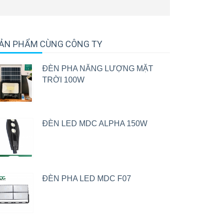
ẢN PHẨM CÙNG CÔNG TY
ĐÈN PHA NĂNG LƯỢNG MẶT
TRỜI 100W
ĐÈN LED MDC ALPHA 150W
ĐÈN PHA LED MDC F07