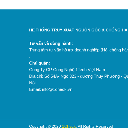
HỆ THỐNG TRUY XUẤT NGUỒN GỐC & CHỐNG HÀN
-
Tư vấn và đồng hành:
Trung tâm tư vấn hỗ trợ doanh nghiệp (Hội chống h
.
Chủ quản:
Công Ty CP Công Nghệ 1Tech Việt Nam
Địa chỉ: Số 54A- Ngõ 323 - đường Thụy Phương - Q
Nội
Email: info@1check.vn
Copyright © 2020
1Check
. All Rights Reserved