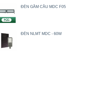
ĐÈN GẦM CẦU MDC F05
ĐÈN NLMT MDC - 60W