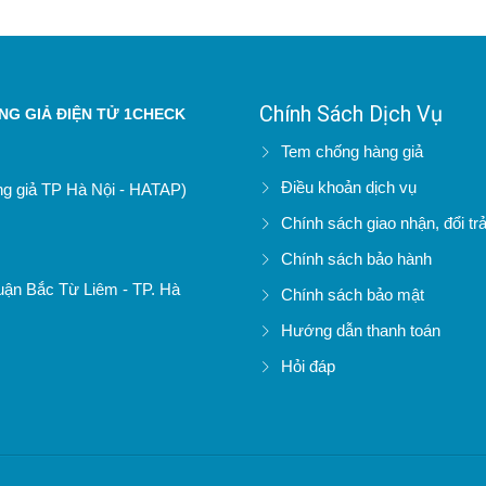
Chính Sách Dịch Vụ
G GIẢ ĐIỆN TỬ 1CHECK
Tem chống hàng giả
Điều khoản dịch vụ
àng giả TP Hà Nội - HATAP)
Chính sách giao nhận, đổi tr
Chính sách bảo hành
uận Bắc Từ Liêm - TP. Hà
Chính sách bảo mật
Hướng dẫn thanh toán
Hỏi đáp