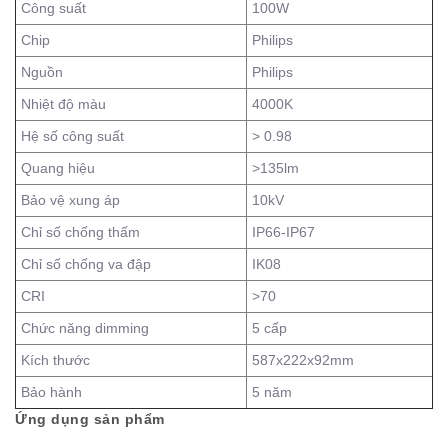
Công suất
100W
Chip
Philips
Nguồn
Philips
Nhiệt độ màu
4000K
Hệ số công suất
> 0.98
Quang hiệu
>135lm
Bảo vệ xung áp
10kV
Chỉ số chống thấm
IP66-IP67
Chỉ số chống va đập
IK08
CRI
>70
Chức năng dimming
5 cấp
Kích thước
587x222x92mm
Bảo hành
5 năm
Ứng dụng sản phẩm