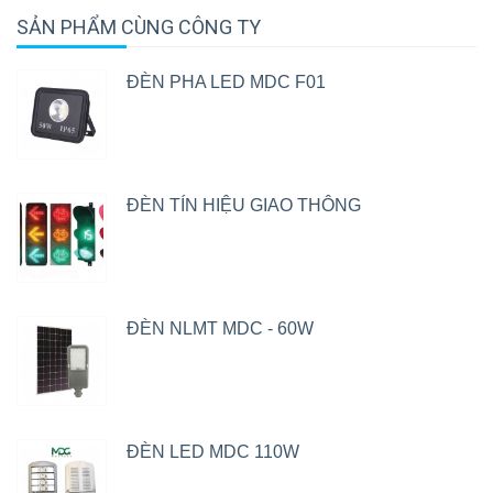
SẢN PHẨM CÙNG CÔNG TY
ĐÈN PHA LED MDC F01
ĐÈN TÍN HIỆU GIAO THÔNG
ĐÈN NLMT MDC - 60W
ĐÈN LED MDC 110W