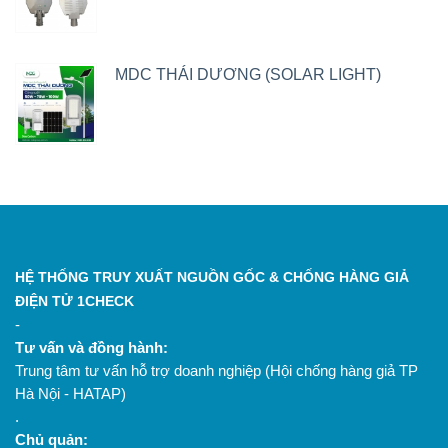
MDC THÁI DƯƠNG (SOLAR LIGHT)
HỆ THỐNG TRUY XUẤT NGUỒN GỐC & CHỐNG HÀNG GIẢ
ĐIỆN TỬ 1CHECK
-
Tư vấn và đồng hành:
Trung tâm tư vấn hỗ trợ doanh nghiệp (Hội chống hàng giả TP
Hà Nội - HATAP)
.
Chủ quản: