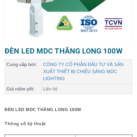
ĐÈN LED MDC THĂNG LONG 100W
Cung cấp bởi:
CÔNG TY CỔ PHẦN ĐẦU TƯ VÀ SẢN
XUẤT THIẾT BỊ CHIẾU SÁNG MDC
LIGHTING
Giá niêm yết:
Liên hệ
ĐÈN LED MDC THĂNG LONG 100W
Thông số kỹ thuật