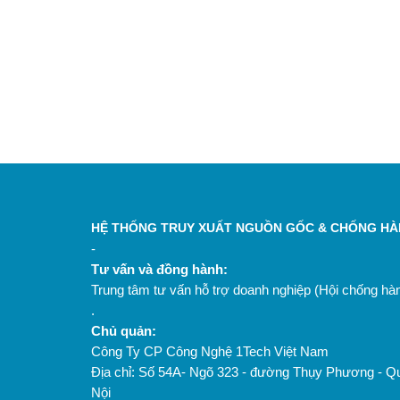
HỆ THỐNG TRUY XUẤT NGUỒN GỐC & CHỐNG HÀN
-
Tư vấn và đồng hành:
Trung tâm tư vấn hỗ trợ doanh nghiệp (Hội chống h
.
Chủ quản:
Công Ty CP Công Nghệ 1Tech Việt Nam
Địa chỉ: Số 54A- Ngõ 323 - đường Thụy Phương - Q
Nội