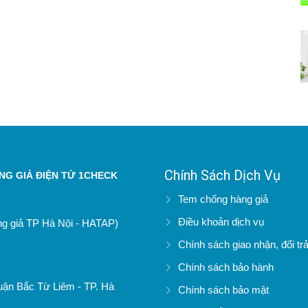
Chính Sách Dịch Vụ
G GIẢ ĐIỆN TỬ 1CHECK
Tem chống hàng giả
Điều khoản dịch vụ
àng giả TP Hà Nội - HATAP)
Chính sách giao nhận, đổi tr
Chính sách bảo hành
uận Bắc Từ Liêm - TP. Hà
Chính sách bảo mật