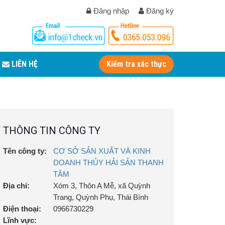
Đăng nhập
Đăng ký
LIÊN HỆ
Kiểm tra xác thực
THÔNG TIN CÔNG TY
Tên công ty:
CƠ SỞ SẢN XUẤT VÀ KINH
DOANH THỦY HẢI SẢN THANH
TÂM
Địa chỉ:
Xóm 3, Thôn A Mễ, xã Quỳnh
Trang, Quỳnh Phụ, Thái Bình
Điện thoại:
0966730229
Lĩnh vực: