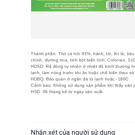
Thành phần: Thịt cá trôi 93%, hành, tỏi, thì là, t
chính, đường mía, tinh bột biến tính, Colorren, S1
HDSD: Rã đông tự nhiên ở nhiệt độ bình thường 
lạnh, làm nóng trước khi ăn hoặc chế biến theo sở 
HDBQ: Bảo quản ở ngăn đá tủ lạnh hoặc -180C.
Cảnh báo: Không sử dụng sản phẩm khi thấy sản p
HSD: 06 tháng kể từ ngày sản xuất.
Nhận xét của người sử dụng