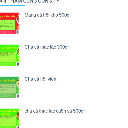
ẢN PHẨM CÙNG CÔNG TY
Mang cá hồi kho 500g
Chả cá thác lác 300gr
Chả cá trôi viên
chả cá thác lác cuộn sả 500gr