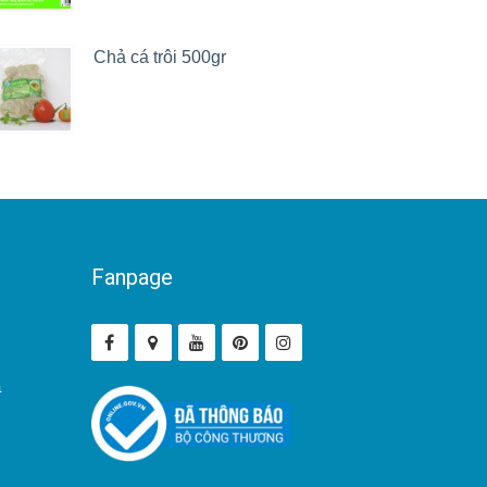
Chả cá trôi 500gr
Fanpage
ả