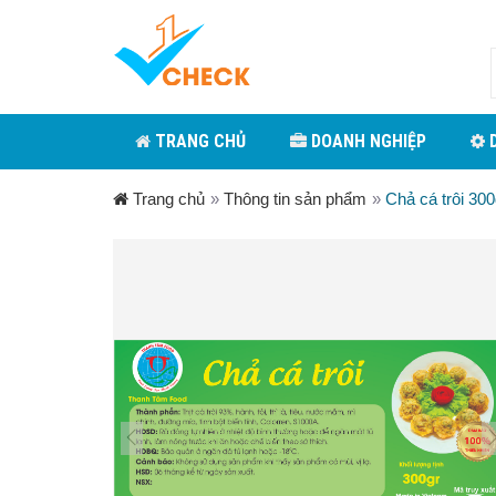
TRANG CHỦ
DOANH NGHIỆP
D
Trang chủ
»
Thông tin sản phẩm
»
Chả cá trôi 300