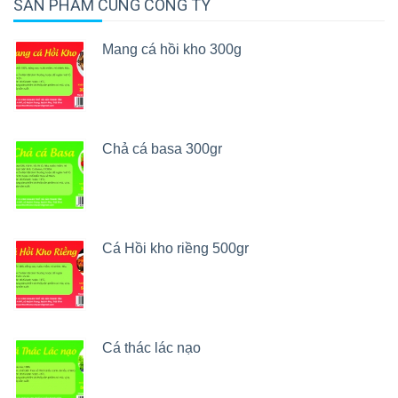
SẢN PHẨM CÙNG CÔNG TY
Mang cá hồi kho 300g
Chả cá basa 300gr
Cá Hồi kho riềng 500gr
Cá thác lác nạo