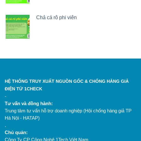
Chả cá rô phi viên
HỆ THỐNG TRUY XUẤT NGUỒN GỐC & CHỐNG HÀNG GIẢ
ĐIỆN TỬ 1CHECK
-
Tư vấn và đồng hành:
Trung tâm tư vấn hỗ trợ doanh nghiệp (Hội chống hàng giả TP
Hà Nội - HATAP)
.
Chủ quản:
Công Ty CP Công Nghệ 1Tech Việt Nam