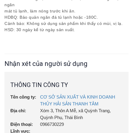
ngăn
mát tủ lạnh, làm nóng trước khi ăn.
HDBQ: Bảo quản ngăn đá tủ lạnh hoặc -180C.
Cảnh báo: Không sử dụng sản phẩm khi thấy có mùi, vị lạ.
HSD: 30 ngày kể từ ngày sản xuất.
Nhận xét của người sử dụng
THÔNG TIN CÔNG TY
Tên công ty:
CƠ SỞ SẢN XUẤT VÀ KINH DOANH
THỦY HẢI SẢN THANH TÂM
Địa chỉ:
Xóm 3, Thôn A Mễ, xã Quỳnh Trang,
Quỳnh Phụ, Thái Bình
Điện thoại:
0966730229
Lĩnh vực: