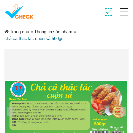
Trang chủ
»
Thông tin sản phẩm
»
chả cá thác lác cuộn sả 500gr