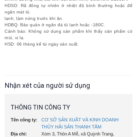
HDSD: Rã đông tự nhiên ở nhiệt độ bình thường hoặc để
ngăn mát tủ
lạnh, làm nóng trước khi ăn.
HDBQ: Bảo quản ở ngăn đá tủ lạnh hoặc -180C.
Cảnh báo: Không sử dụng sản phẩm khi thấy sản phẩm có
mùi, vị lạ.
HSD: 06 tháng kể từ ngày sản xuất.
Nhận xét của người sử dụng
THÔNG TIN CÔNG TY
Tên công ty:
CƠ SỞ SẢN XUẤT VÀ KINH DOANH
THỦY HẢI SẢN THANH TÂM
Địa chỉ:
Xóm 3, Thôn A Mễ, xã Quỳnh Trang,