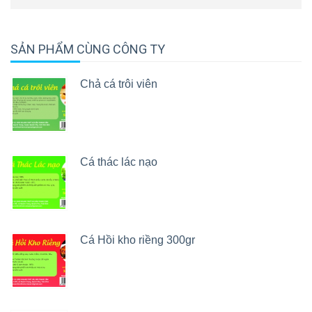
SẢN PHẨM CÙNG CÔNG TY
Chả cá trôi viên
Cá thác lác nạo
Cá Hồi kho riềng 300gr