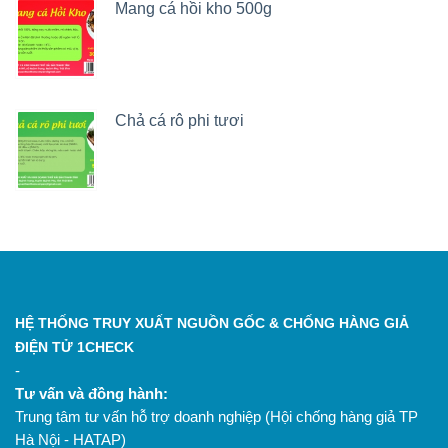
Mang cá hồi kho 500g
Chả cá rô phi tươi
HỆ THỐNG TRUY XUẤT NGUỒN GỐC & CHỐNG HÀNG GIẢ
ĐIỆN TỬ 1CHECK
-
Tư vấn và đồng hành:
Trung tâm tư vấn hỗ trợ doanh nghiệp (Hội chống hàng giả TP
Hà Nội - HATAP)