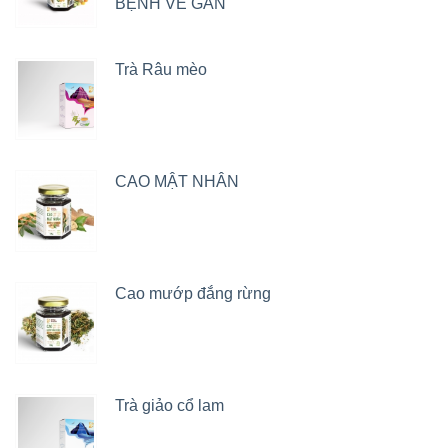
BỆNH VỀ GAN
Trà Râu mèo
CAO MẬT NHÂN
Cao mướp đắng rừng
Trà giảo cổ lam