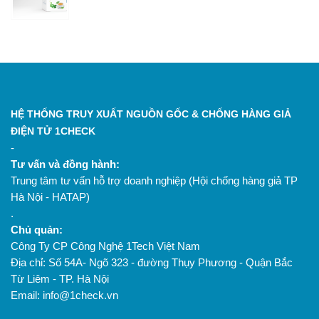
HỆ THỐNG TRUY XUẤT NGUỒN GỐC & CHỐNG HÀNG GIẢ
ĐIỆN TỬ 1CHECK
-
Tư vấn và đồng hành:
Trung tâm tư vấn hỗ trợ doanh nghiệp (Hội chống hàng giả TP
Hà Nội - HATAP)
.
Chủ quản:
Công Ty CP Công Nghệ 1Tech Việt Nam
Địa chỉ: Số 54A- Ngõ 323 - đường Thụy Phương - Quận Bắc
Từ Liêm - TP. Hà Nội
Email: info@1check.vn