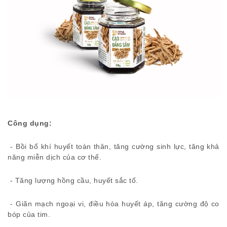
Công dụng:
- Bồi bổ khí huyết toàn thân, tăng cường sinh lực, tăng khả
năng miễn dịch của cơ thể.
- Tăng lượng hồng cầu, huyết sắc tố.
- Giãn mạch ngoại vi, điều hòa huyết áp, tăng cường độ co
bóp của tim.