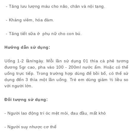
- Tăng lưu lượng máu cho não, chân và nội tạng.
- Kháng viêm, hóa đàm.
- Tăng tiết sữa ở phụ nữ cho con bú.
Hướng dẫn sử dụng:
Uống 1-2 lần/ngày. Mỗi lần sử dụng 01 thìa cà phê tương
đương 5gr cao, pha vào 100 - 200ml nước ấm. Hoặc có thể
uống trực tiếp. Trong trường hợp dùng để bồi bổ, có thể sử
dụng đến 3 thìa một lần uống. Trẻ em dùng giảm ½ liều so
với người lớn.
Đối tượng sử dụng:
- Người lao động trí óc mệt mỏi, đau đầu, mất khỏ
- Người suy nhược cơ thể