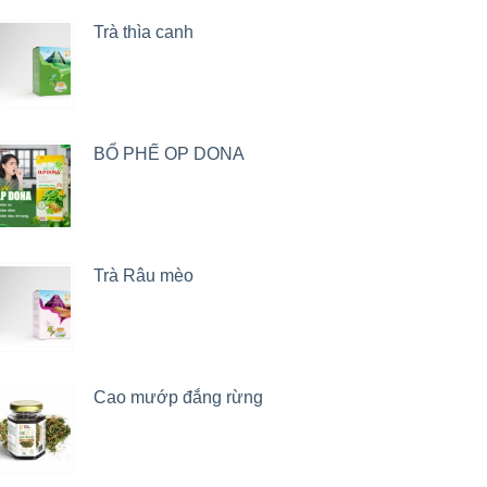
Trà thìa canh
BỔ PHẾ OP DONA
Trà Râu mèo
Cao mướp đắng rừng