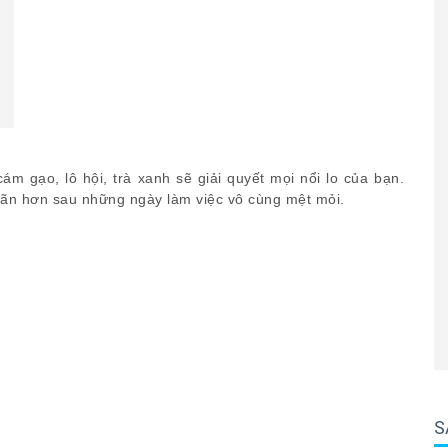
cám gạo, lô hội, trà xanh sẽ giải quyết mọi nổi lo của bạn.
iãn hơn sau những ngày làm việc vô cùng mệt mỏi.
S