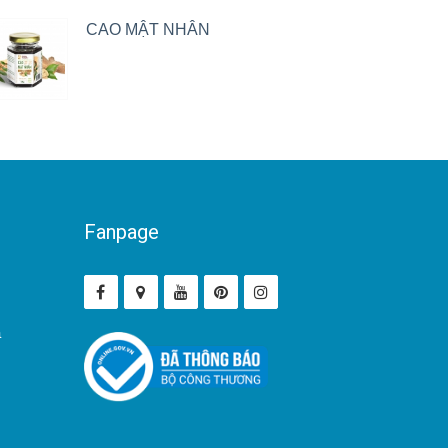
CAO MẬT NHÂN
Fanpage
ả