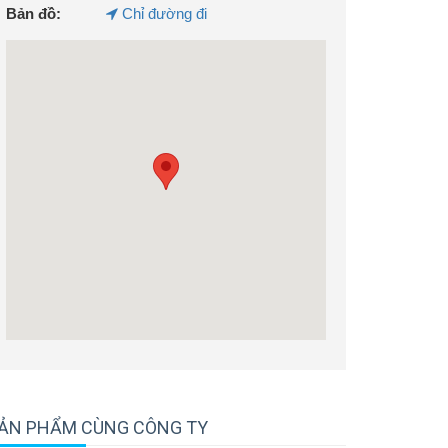
Bản đồ:
Chỉ đường đi
ẢN PHẨM CÙNG CÔNG TY