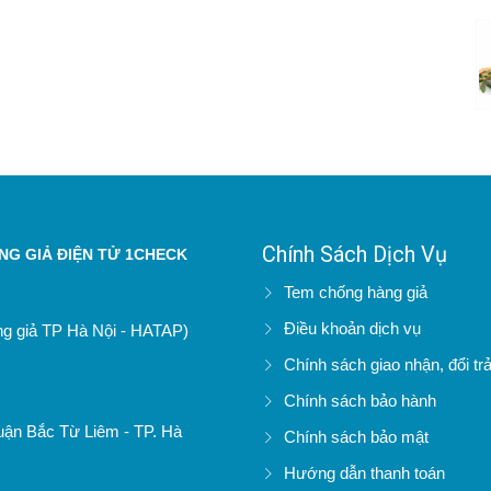
Chính Sách Dịch Vụ
G GIẢ ĐIỆN TỬ 1CHECK
Tem chống hàng giả
Điều khoản dịch vụ
àng giả TP Hà Nội - HATAP)
Chính sách giao nhận, đổi tr
Chính sách bảo hành
uận Bắc Từ Liêm - TP. Hà
Chính sách bảo mật
Hướng dẫn thanh toán