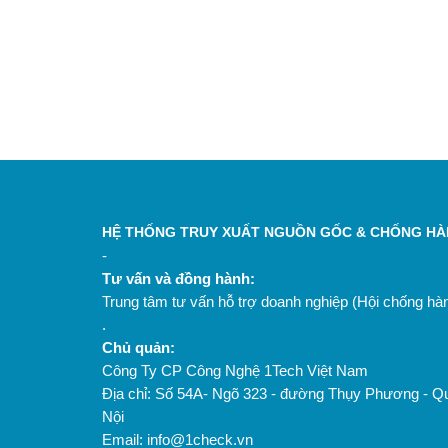
HỆ THỐNG TRUY XUẤT NGUỒN GỐC & CHỐNG HÀN
-
Tư vấn và đồng hành:
Trung tâm tư vấn hỗ trợ doanh nghiệp (Hội chống h
.
Chủ quản:
Công Ty CP Công Nghệ 1Tech Việt Nam
Địa chỉ: Số 54A- Ngõ 323 - đường Thụy Phương - Q
Nội
Email: info@1check.vn