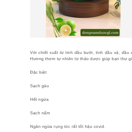
Với chiết xuất từ tinh dầu bưởi, tinh dầu xả, dầu 
Hương thơm tự nhiên từ thảo dược giúp bạn thư g
Đặc biệt
Sạch gàu
Hết ngứa
Sạch nấm
Ngăn ngừa rụng tóc rất tốt hậu covid.