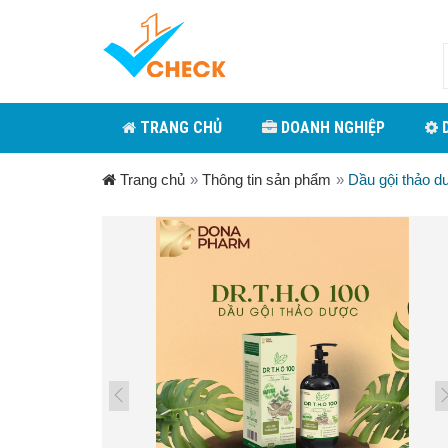
TRANG CHỦ
DOANH NGHIỆP
D
Trang chủ
»
Thông tin sản phẩm
»
Dầu gội thảo d