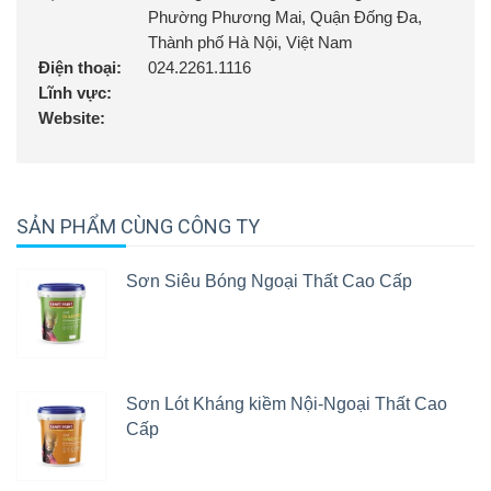
Phường Phương Mai, Quận Đống Đa,
Thành phố Hà Nội, Việt Nam
Điện thoại:
024.2261.1116
Lĩnh vực:
Website:
SẢN PHẨM CÙNG CÔNG TY
Sơn Siêu Bóng Ngoại Thất Cao Cấp
Sơn Lót Kháng kiềm Nội-Ngoại Thất Cao
Cấp