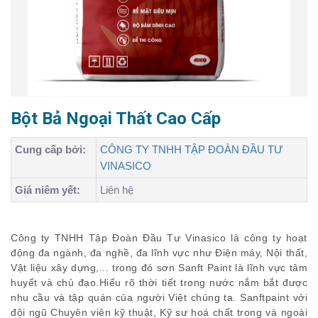
Bột Bả Ngoại Thất Cao Cấp
Cung cấp bởi:
CÔNG TY TNHH TẬP ĐOÀN ĐẦU TƯ
VINASICO
Giá niêm yết:
Liên hệ
Công ty TNHH Tập Đoàn Đầu Tư Vinasico là công ty hoạt
động đa ngành, đa nghề, đa lĩnh vực như Điện máy, Nội thất,
Vật liệu xây dựng,... trong đó sơn Sanft Paint là lĩnh vực tâm
huyết và chủ đạo.Hiểu rõ thời tiết trong nước nắm bắt được
nhu cầu và tập quán của người Việt chúng ta. Sanftpaint với
đội ngũ Chuyên viên kỹ thuật, Kỹ sư hoá chất trong và ngoài