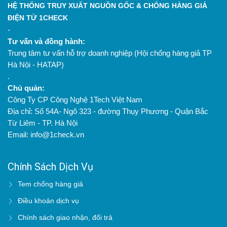
HỆ THỐNG TRUY XUẤT NGUỒN GỐC & CHỐNG HÀNG GIẢ
ĐIỆN TỬ 1CHECK
-
Tư vấn và đồng hành:
Trung tâm tư vấn hỗ trợ doanh nghiệp (Hội chống hàng giả TP
Hà Nội - HATAP)
.
Chủ quản:
Công Ty CP Công Nghệ 1Tech Việt Nam
Địa chỉ: Số 54A- Ngõ 323 - đường Thụy Phương - Quận Bắc
Từ Liêm - TP. Hà Nội
Email: info@1check.vn
Chính Sách Dịch Vụ
Tem chống hàng giả
Điều khoản dịch vụ
Chính sách giao nhận, đổi trả