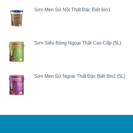
Sơn Men Sứ Nội Thất Đặc Biệt 6in1
Sơn Siêu Bóng Ngoại Thất Cao Cấp (5L)
Sơn Men Sứ Ngoại Thất Đặc Biệt 8in1 (5L)