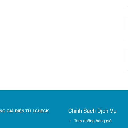
Chính Sách Dịch Vụ
G GIẢ ĐIỆN TỬ 1CHECK
Tem chống hàng giả