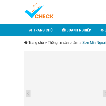
TRANG CHỦ
DOANH NGHIỆP
D
Trang chủ
»
Thông tin sản phẩm
»
Sơn Mịn Ngoại