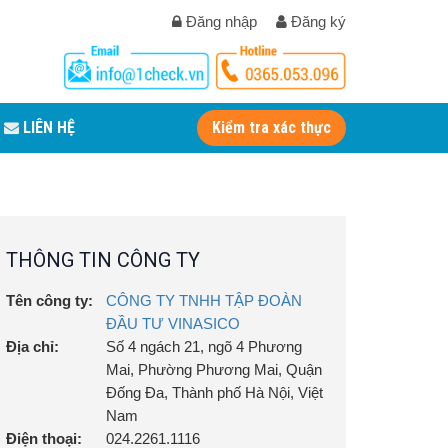
Đăng nhập
Đăng ký
LIÊN HỆ
Kiểm tra xác thực
THÔNG TIN CÔNG TY
Tên công ty:
CÔNG TY TNHH TẬP ĐOÀN
ĐẦU TƯ VINASICO
Địa chỉ:
Số 4 ngách 21, ngõ 4 Phương
Mai, Phường Phương Mai, Quận
Đống Đa, Thành phố Hà Nội, Việt
Nam
Điện thoại:
024.2261.1116