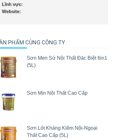
Lĩnh vực:
Website:
ẢN PHẨM CÙNG CÔNG TY
Sơn Men Sứ Nội Thất Đặc Biệt 6in1
(5L)
Sơn Mịn Nội Thất Cao Cấp
Sơn Lót Kháng Kiềm Nội-Ngoại
Thất Cao Cấp (5L)