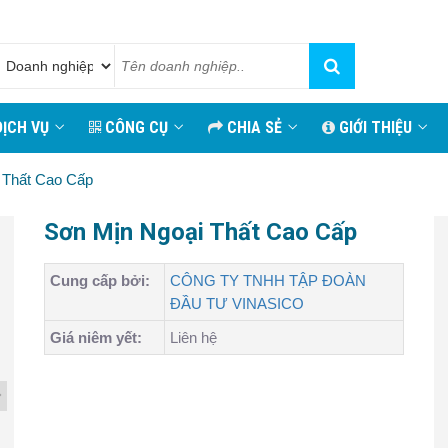
ỊCH VỤ
CÔNG CỤ
CHIA SẺ
GIỚI THIỆU
 Thất Cao Cấp
Sơn Mịn Ngoại Thất Cao Cấp
Cung cấp bởi:
CÔNG TY TNHH TẬP ĐOÀN
ĐẦU TƯ VINASICO
Giá niêm yết:
Liên hệ