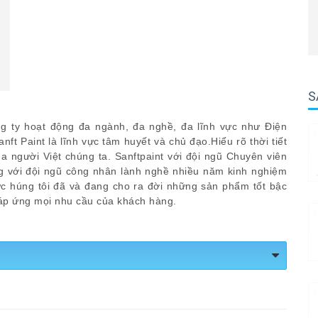
S
 ty hoạt động đa ngành, đa nghề, đa lĩnh vực như Điện
anft Paint là lĩnh vực tâm huyết và chủ đạo.Hiểu rõ thời tiết
 người Việt chúng ta. Sanftpaint với đội ngũ Chuyên viên
ng với đội ngũ công nhân lành nghề nhiều năm kinh nghiệm
 húng tôi đã và đang cho ra đời những sản phẩm tốt bậc
áp ứng mọi nhu cầu của khách hàng.