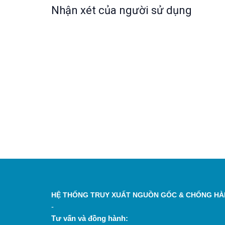
Nhận xét của người sử dụng
HỆ THỐNG TRUY XUẤT NGUỒN GỐC & CHỐNG HÀN
-
Tư vấn và đồng hành: