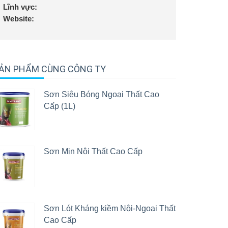
Lĩnh vực:
Website:
ẢN PHẨM CÙNG CÔNG TY
Sơn Siêu Bóng Ngoại Thất Cao
Cấp (1L)
Sơn Mịn Nội Thất Cao Cấp
Sơn Lót Kháng kiềm Nội-Ngoại Thất
Cao Cấp