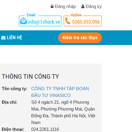
Đăng nhập
Đăng ký
LIÊN HỆ
Kiểm tra xác thực
THÔNG TIN CÔNG TY
Tên công ty:
CÔNG TY TNHH TẬP ĐOÀN
ĐẦU TƯ VINASICO
Địa chỉ:
Số 4 ngách 21, ngõ 4 Phương
Mai, Phường Phương Mai, Quận
Đống Đa, Thành phố Hà Nội, Việt
Nam
Điện thoại:
024.2261.1116