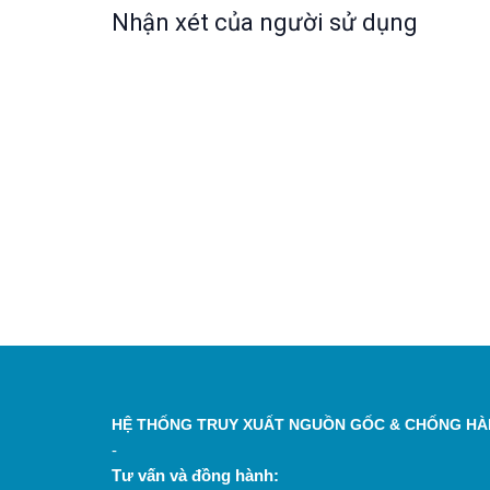
Nhận xét của người sử dụng
HỆ THỐNG TRUY XUẤT NGUỒN GỐC & CHỐNG HÀN
-
Tư vấn và đồng hành: