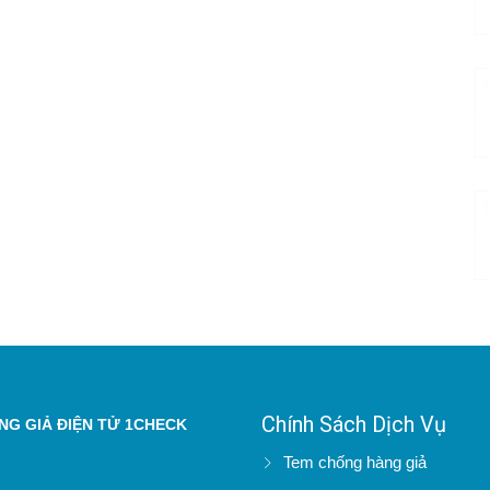
Chính Sách Dịch Vụ
G GIẢ ĐIỆN TỬ 1CHECK
Tem chống hàng giả