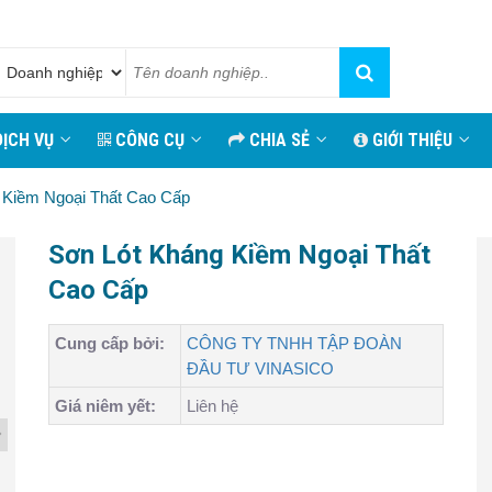
ỊCH VỤ
CÔNG CỤ
CHIA SẺ
GIỚI THIỆU
 Kiềm Ngoại Thất Cao Cấp
Sơn Lót Kháng Kiềm Ngoại Thất
Cao Cấp
Cung cấp bởi:
CÔNG TY TNHH TẬP ĐOÀN
ĐẦU TƯ VINASICO
Giá niêm yết:
Liên hệ