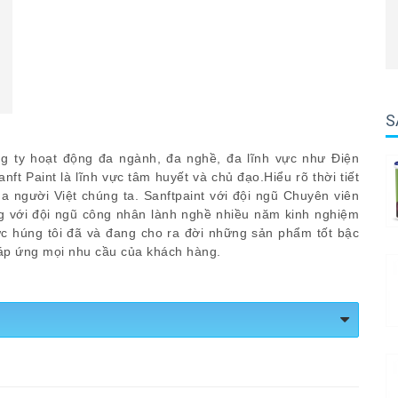
S
 ty hoạt động đa ngành, đa nghề, đa lĩnh vực như Điện
anft Paint là lĩnh vực tâm huyết và chủ đạo.Hiểu rõ thời tiết
 người Việt chúng ta. Sanftpaint với đội ngũ Chuyên viên
ng với đội ngũ công nhân lành nghề nhiều năm kinh nghiệm
 húng tôi đã và đang cho ra đời những sản phẩm tốt bậc
áp ứng mọi nhu cầu của khách hàng.