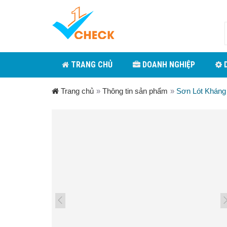
TRANG CHỦ
DOANH NGHIỆP
D
Trang chủ
»
Thông tin sản phẩm
»
Sơn Lót Kháng