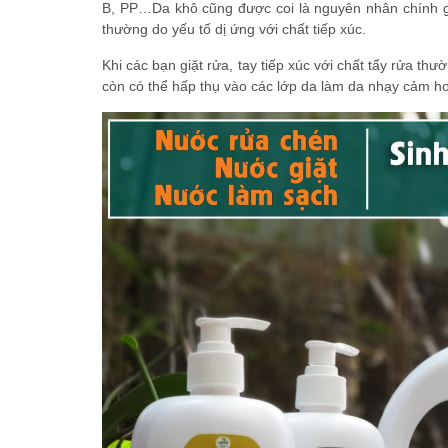
B, PP…Da khô cũng được coi là nguyên nhân chính gâ
thường do yếu tố dị ứng với chất tiếp xúc.
Khi các bạn giặt rửa, tay tiếp xúc với chất tẩy rửa th
còn có thể hấp thụ vào các lớp da làm da nhạy cảm hơn