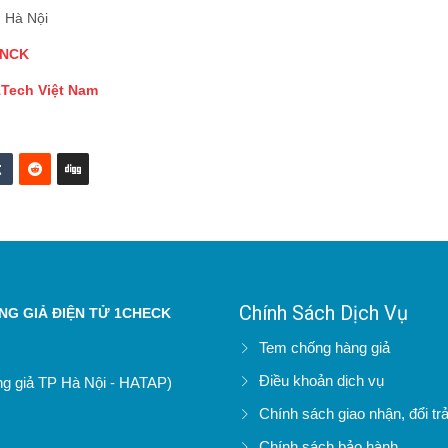
 Hà Nội
 NCK
1Tech Việt Nam
Chính Sách Dịch Vụ
G GIẢ ĐIỆN TỬ 1CHECK
Tem chống hàng giả
Điều khoản dịch vụ
àng giả TP Hà Nội - HATAP)
Chính sách giao nhận, đổi tr
Chính sách bảo hành