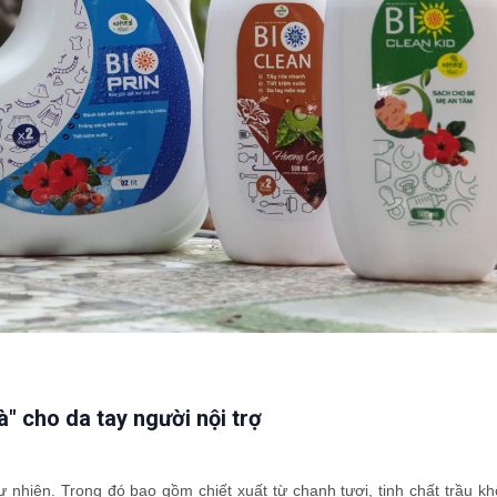
" cho da tay người nội trợ
ự nhiên. Trong đó bao gồm chiết xuất từ chanh tươi, tinh chất trầu kh