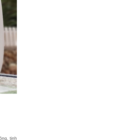
ông, tinh