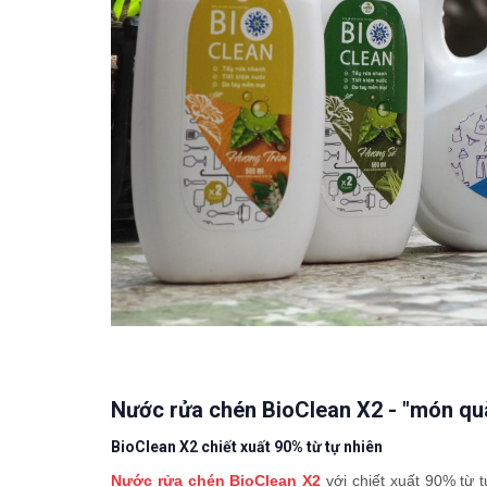
Nước rửa chén BioClean X2 - "món quà
BioClean X2 chiết xuất 90% từ tự nhiên
Nước rửa chén BioClean X2
với chiết xuất 90% từ t