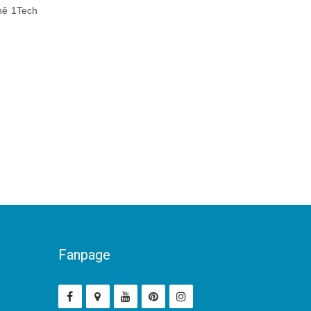
ghệ 1Tech
Fanpage