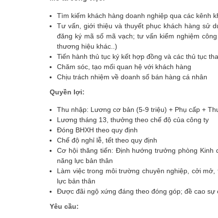
Tìm kiếm khách hàng doanh nghiệp qua các kênh k
Tư vấn, giới thiệu và thuyết phục khách hàng sử 
đăng ký mã số mã vạch; tư vấn kiểm nghiệm công 
thương hiệu khác..)
Tiến hành thủ tục ký kết hợp đồng và các thủ tục th
Chăm sóc, tạo mối quan hệ với khách hàng
Chịu trách nhiệm về doanh số bán hàng cá nhân
Quyền lợi:
Thu nhập: Lương cơ bản (5-9 triệu) + Phụ cấp + T
Lương tháng 13, thưởng theo chế độ của công ty
Đóng BHXH theo quy định
Chế độ nghỉ lễ, tết theo quy định
Cơ hội thăng tiến: Định hướng trưởng phòng Kinh
năng lực bản thân
Làm việc trong môi trường chuyên nghiệp, cởi mở, t
lực bản thân
Được đãi ngộ xứng đáng theo đóng góp; đề cao sự c
Yêu cầu: