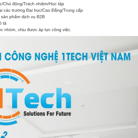
thực/Chủ động/Trách nhiệm/Học tập
ại các trường Đại học/Cao Đẳng/Trung cấp
c sản phẩm dịch vụ B2B
ô tả
iệc nhóm, chịu được áp lực công việc.