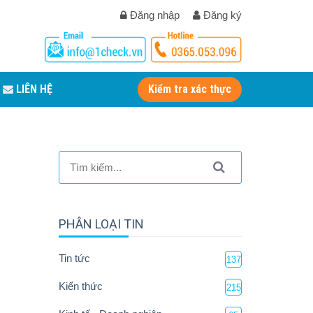
Đăng nhập
Đăng ký
LIÊN HỆ
Kiểm tra xác thực
PHÂN LOẠI TIN
Tin tức
137
Kiến thức
215