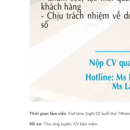
Thời gian làm việc
: Full time (nghỉ 02 buổi thứ 7/thá
Hồ sơ
: Thư ứng tuyển, CV bản mềm