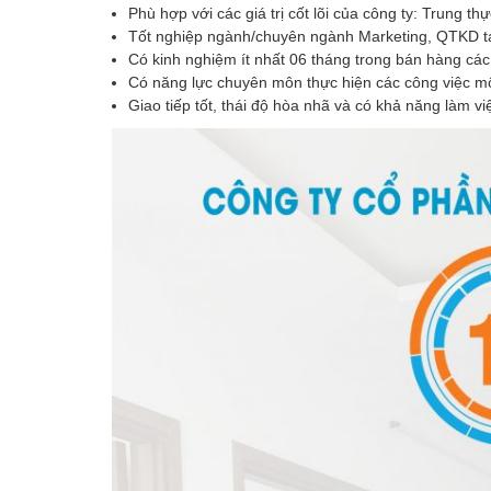
Phù hợp với các giá trị cốt lõi của công ty: Trung 
Tốt nghiệp ngành/chuyên ngành Marketing, QTKD t
Có kinh nghiệm ít nhất 06 tháng trong bán hàng cá
Có năng lực chuyên môn thực hiện các công việc m
Giao tiếp tốt, thái độ hòa nhã và có khả năng làm v