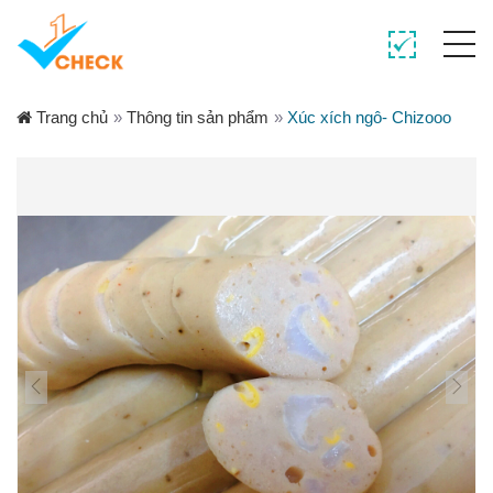
Trang chủ
»
Thông tin sản phẩm
»
Xúc xích ngô- Chizooo