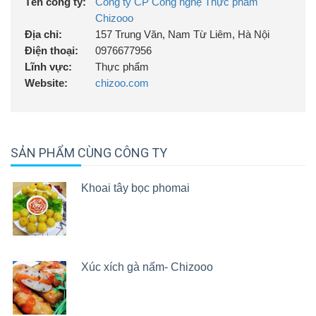
Tên công ty:
Công ty CP Công nghệ Thực phẩm
Chizooo
Địa chỉ:
157 Trung Văn, Nam Từ Liêm, Hà Nội
Điện thoại:
0976677956
Lĩnh vực:
Thực phẩm
Website:
chizoo.com
SẢN PHẨM CÙNG CÔNG TY
Khoai tây bọc phomai
Xúc xích gà nấm- Chizooo