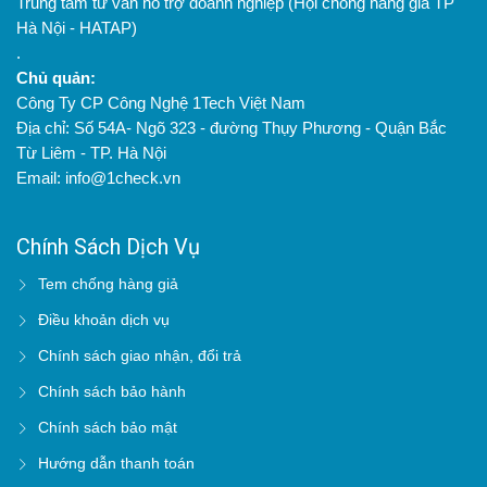
Trung tâm tư vấn hỗ trợ doanh nghiệp (Hội chống hàng giả TP
Hà Nội - HATAP)
.
Chủ quản:
Công Ty CP Công Nghệ 1Tech Việt Nam
Địa chỉ: Số 54A- Ngõ 323 - đường Thụy Phương - Quận Bắc
Từ Liêm - TP. Hà Nội
Email: info@1check.vn
Chính Sách Dịch Vụ
Tem chống hàng giả
Điều khoản dịch vụ
Chính sách giao nhận, đổi trả
Chính sách bảo hành
Chính sách bảo mật
Hướng dẫn thanh toán