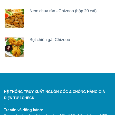
Nem chua rán - Chizooo (hộp 20 cái)
Bột chiên gà- Chizooo
HỆ THỐNG TRUY XUẤT NGUỒN GỐC & CHỐNG HÀNG GIẢ
ĐIỆN TỬ 1CHECK
-
Tư vấn và đồng hành: