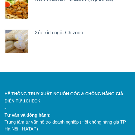
Xúc xích ngô- Chizooo
HỆ THỐNG TRUY XUẤT NGUỒN GỐC & CHỐNG HÀNG GIẢ
ĐIỆN TỬ 1CHECK
-
Tư vấn và đồng hành:
Trung tâm tư vấn hỗ trợ doanh nghiệp (Hội chống hàng giả TP
Hà Nội - HATAP)