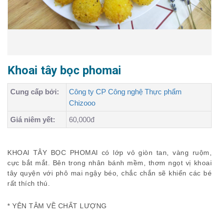
Khoai tây bọc phomai
Cung cấp bởi:
Công ty CP Công nghệ Thực phẩm
Chizooo
Giá niêm yết:
60,000đ
KHOAI TÂY BỌC PHOMAI có lớp vỏ giòn tan, vàng ruộm,
cực bắt mắt. Bên trong nhân bánh mềm, thơm ngọt vị khoai
tây quyện với phô mai ngậy béo, chắc chắn sẽ khiến các bé
rất thích thú.
* YÊN TÂM VỀ CHẤT LƯỢNG