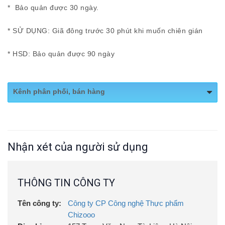
* Bảo quản được 30 ngày.
* SỬ DỤNG: Giã đông trước 30 phút khi muốn chiên gián
* HSD: Bảo quản được 90 ngày
Kênh phân phối, bán hàng
Website:
chizooo.com
Nhận xét của người sử dụng
THÔNG TIN CÔNG TY
Tên công ty:
Công ty CP Công nghệ Thực phẩm
Chizooo