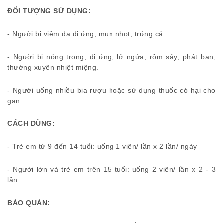
ĐỐI TƯỢNG SỬ DỤNG:
- Người bị viêm da dị ứng, mụn nhọt, trứng cá
- Người bị nóng trong, dị ứng, lở ngứa, rôm sảy, phát ban,
thường xuyên nhiệt miệng.
- Người uống nhiều bia rượu hoặc sử dụng thuốc có hại cho
gan.
CÁCH DÙNG:
- Trẻ em từ 9 đến 14 tuổi: uống 1 viên/ lần x 2 lần/ ngày
- Người lớn và trẻ em trên 15 tuổi: uống 2 viên/ lần x 2 - 3
lần
BẢO QUẢN: