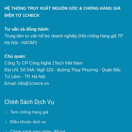
HỆ THỐNG TRUY XUẤT NGUỒN GỐC & CHỐNG HÀNG GIẢ
ĐIỆN TỬ 1CHECK
-
Tư vấn và đồng hành:
Trung tâm tư vấn hỗ trợ doanh nghiệp (Hội chống hàng giả TP
Hà Nội - HATAP)
.
Chủ quản:
Công Ty CP Công Nghệ 1Tech Việt Nam
Địa chỉ: Số 54A- Ngõ 323 - đường Thụy Phương - Quận Bắc
Từ Liêm - TP. Hà Nội
Email: info@1check.vn
Chính Sách Dịch Vụ
Tem chống hàng giả
Điều khoản dịch vụ
Chính sách giao nhận, đổi trả