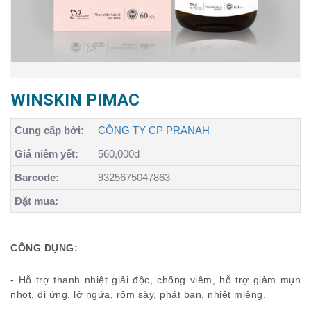
WINSKIN PIMAC
Cung cấp bởi:
CÔNG TY CP PRANAH
Giá niêm yết:
560,000đ
Barcode:
9325675047863
Đặt mua:
CÔNG DỤNG:
- Hỗ trợ thanh nhiệt giải độc, chống viêm, hỗ trợ giảm mụn
nhọt, dị ứng, lở ngứa, rôm sảy, phát ban, nhiệt miệng.