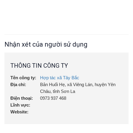
Nhận xét của người sử dụng
THÔNG TIN CÔNG TY
Tên công ty:
Hợp tác xã Tây Bắc
Địa chỉ:
Bản Huổi Hẹ, xã Viêng Lán, huyện Yên
Châu, tỉnh Sơn La
Điện thoại:
0973 937 468
Lĩnh vực:
Website: