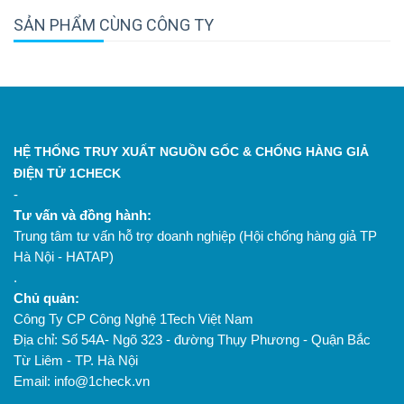
SẢN PHẨM CÙNG CÔNG TY
HỆ THỐNG TRUY XUẤT NGUỒN GỐC & CHỐNG HÀNG GIẢ
ĐIỆN TỬ 1CHECK
-
Tư vấn và đồng hành:
Trung tâm tư vấn hỗ trợ doanh nghiệp (Hội chống hàng giả TP
Hà Nội - HATAP)
.
Chủ quản:
Công Ty CP Công Nghệ 1Tech Việt Nam
Địa chỉ: Số 54A- Ngõ 323 - đường Thụy Phương - Quận Bắc
Từ Liêm - TP. Hà Nội
Email: info@1check.vn